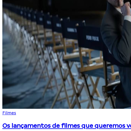
Filmes
Os lançamentos de filmes que queremos v