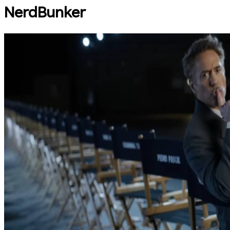
NerdBunker