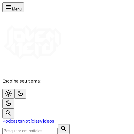
Menu
Escolha seu tema:
Podcasts
Notícias
Vídeos