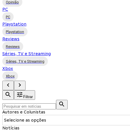
Opinião
PC
PC
Playstation
Playstation
Reviews
Reviews
Séries, TV e Streaming
Séries, TV e Streaming
Xbox
Xbox
Filtrar
Autores e Colunistas
Selecione as opções
Notícias