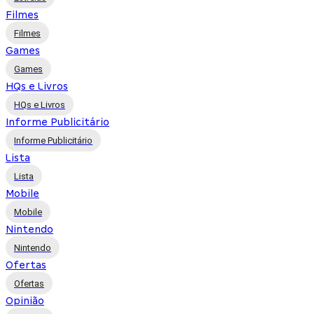
Filmes
Filmes
Games
Games
HQs e Livros
HQs e Livros
Informe Publicitário
Informe Publicitário
Lista
Lista
Mobile
Mobile
Nintendo
Nintendo
Ofertas
Ofertas
Opinião