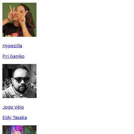
Hypezilla
Pri Ganiko
Jogo Véio
Eidy Tasaka