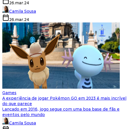
26.mar.24
Camila Sousa
26.mar.24
Games
A experiência de jogar Pokémon GO em 2023 é mais incrível
do que parece
Lançado em 2016, jogo segue com uma boa base de fãs e
eventos pelo mundo
Camila Sousa