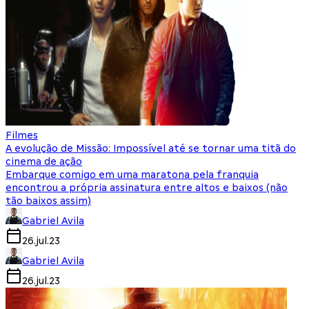
Filmes
A evolução de Missão: Impossível até se tornar uma titã do
cinema de ação
Embarque comigo em uma maratona pela franquia
encontrou a própria assinatura entre altos e baixos (não
tão baixos assim)
Gabriel Avila
26.jul.23
Gabriel Avila
26.jul.23