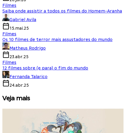
Filmes
Saiba onde assistir a todos os filmes do Homem-Aranha
Gabriel Avila
15.mai.25
Filmes
Os 10 filmes de terror mais assustadores do mundo
Matheus Rodrigo
23.abr.25
Filmes
12 filmes sobre (e para) o fim do mundo
Fernanda Talarico
24.abr.25
Veja mais