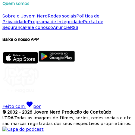
Quem somos
Sobre o Jovem Nerd
Redes sociais
Política de
Privacidade
Programa de Integridade
Portal de
Segurança
Fale conosco
Anuncie
RSS
Baixe o nosso APP
Feito com
por
© 2002 -
2026
Jovem Nerd Produção de Conteúdo
LTDA.
Todas as imagens de filmes, séries, redes sociais e etc.
são marcas registradas dos seus respectivos proprietários.