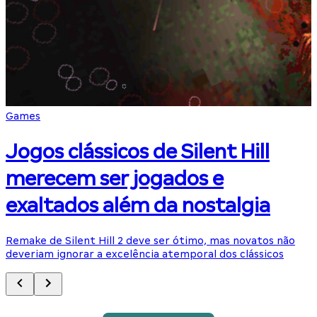
Games
Jogos clássicos de Silent Hill
merecem ser jogados e
exaltados além da nostalgia
Remake de Silent Hill 2 deve ser ótimo, mas novatos não
deveriam ignorar a excelência atemporal dos clássicos