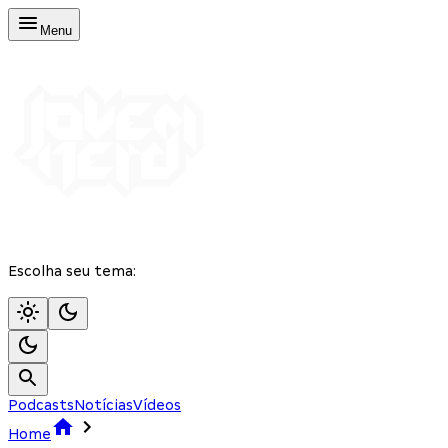
Menu
Escolha seu tema:
Podcasts
Notícias
Vídeos
Home