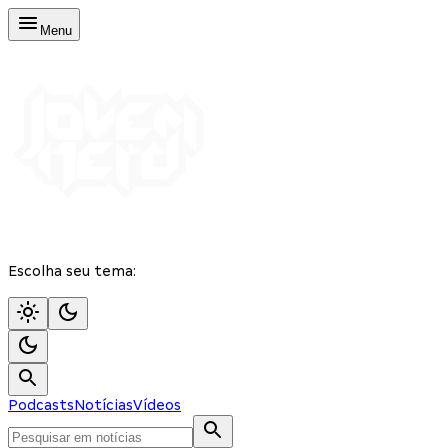
Menu
Escolha seu tema:
Podcasts
Notícias
Vídeos