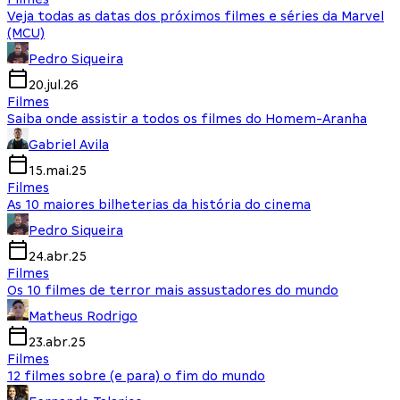
Veja todas as datas dos próximos filmes e séries da Marvel
(MCU)
Pedro Siqueira
20.jul.26
Filmes
Saiba onde assistir a todos os filmes do Homem-Aranha
Gabriel Avila
15.mai.25
Filmes
As 10 maiores bilheterias da história do cinema
Pedro Siqueira
24.abr.25
Filmes
Os 10 filmes de terror mais assustadores do mundo
Matheus Rodrigo
23.abr.25
Filmes
12 filmes sobre (e para) o fim do mundo