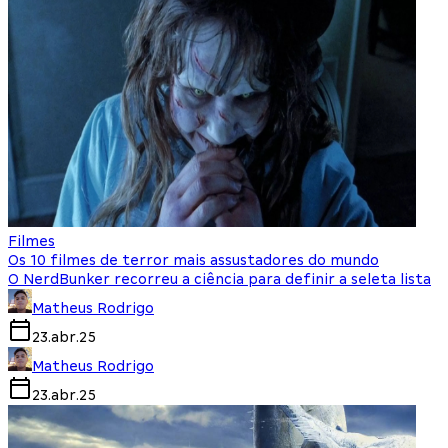
Filmes
Os 10 filmes de terror mais assustadores do mundo
O NerdBunker recorreu a ciência para definir a seleta lista
Matheus Rodrigo
23.abr.25
Matheus Rodrigo
23.abr.25