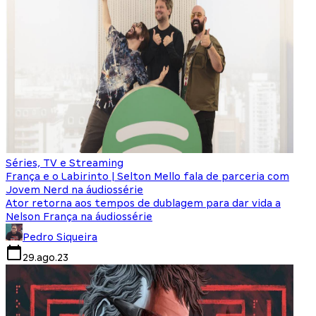
Séries, TV e Streaming
França e o Labirinto | Selton Mello fala de parceria com
Jovem Nerd na áudiossérie
Ator retorna aos tempos de dublagem para dar vida a
Nelson França na áudiossérie
Pedro Siqueira
29.ago.23