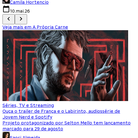
Camila Hortencio
10.mai.26
Veja mais em
A Própria Carne
Séries, TV e Streaming
Ouça o trailer de França e o Labirinto, audiossérie de
Jovem Nerd e Spotify
Projeto protagonizado por Selton Mello tem lançamento
marcado para 29 de agosto
Saori Almeida