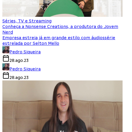
Séries, TV e Streaming
Conheça a Nonsense Creations, a produtora do Jovem
Nerd
Empresa estreia já em grande estilo com áudiossérie
estrelada por Selton Mello
Pedro Siqueira
28.ago.23
Pedro Siqueira
28.ago.23