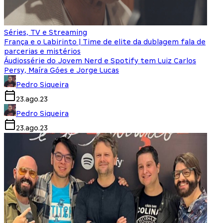
Séries, TV e Streaming
França e o Labirinto | Time de elite da dublagem fala de
parcerias e mistérios
Áudiossérie do Jovem Nerd e Spotify tem Luiz Carlos
Persy, Maíra Góes e Jorge Lucas
Pedro Siqueira
23.ago.23
Pedro Siqueira
23.ago.23