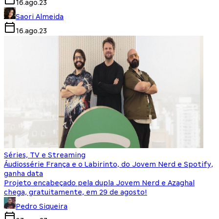
16.ago.23
Saori Almeida
16.ago.23
Séries, TV e Streaming
Áudiossérie França e o Labirinto, do Jovem Nerd e Spotify,
ganha data
Projeto encabeçado pela dupla Jovem Nerd e Azaghal
chega, gratuitamente, em 29 de agosto!
Pedro Siqueira