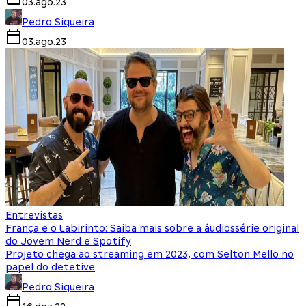
03.ago.23
Pedro Siqueira
03.ago.23
Entrevistas
França e o Labirinto: Saiba mais sobre a áudiossérie original
do Jovem Nerd e Spotify
Projeto chega ao streaming em 2023, com Selton Mello no
papel do detetive
Pedro Siqueira