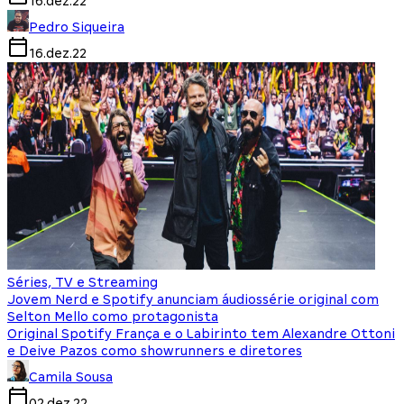
16.dez.22
Pedro Siqueira
16.dez.22
Séries, TV e Streaming
Jovem Nerd e Spotify anunciam áudiossérie original com
Selton Mello como protagonista
Original Spotify França e o Labirinto tem Alexandre Ottoni
e Deive Pazos como showrunners e diretores
Camila Sousa
02.dez.22