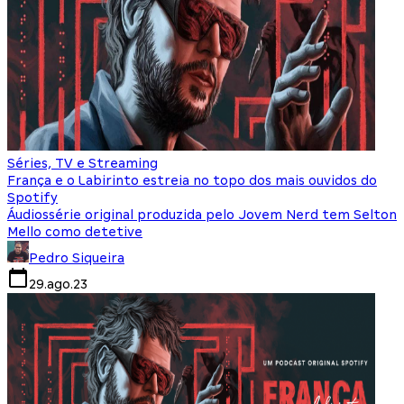
Séries, TV e Streaming
França e o Labirinto estreia no topo dos mais ouvidos do
Spotify
Áudiossérie original produzida pelo Jovem Nerd tem Selton
Mello como detetive
Pedro Siqueira
29.ago.23