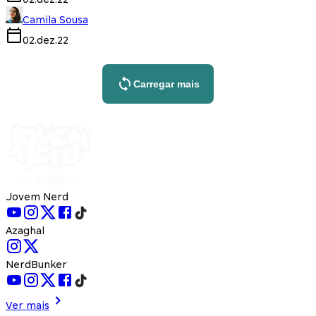
Camila Sousa
02.dez.22
Carregar mais
Jovem Nerd
Azaghal
NerdBunker
Ver mais