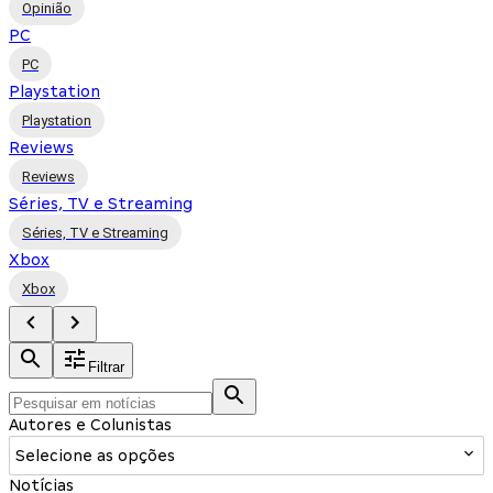
Opinião
PC
PC
Playstation
Playstation
Reviews
Reviews
Séries, TV e Streaming
Séries, TV e Streaming
Xbox
Xbox
Filtrar
Autores e Colunistas
Selecione as opções
Notícias