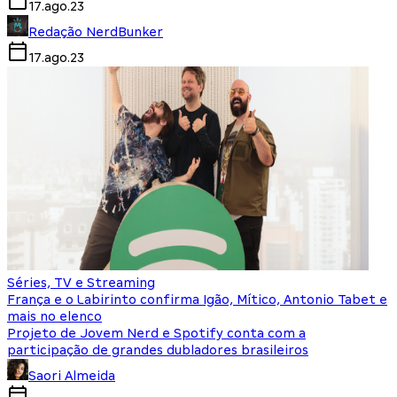
17.ago.23
Redação NerdBunker
17.ago.23
Séries, TV e Streaming
França e o Labirinto confirma Igão, Mítico, Antonio Tabet e
mais no elenco
Projeto de Jovem Nerd e Spotify conta com a
participação de grandes dubladores brasileiros
Saori Almeida