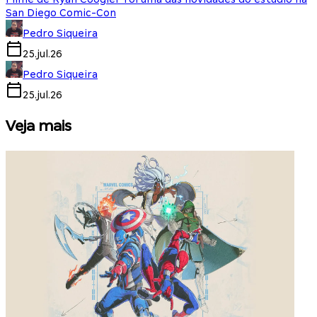
San Diego Comic-Con
Pedro Siqueira
25.jul.26
Pedro Siqueira
25.jul.26
Veja mais