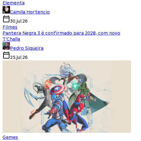
Elementa
Camila Hortencio
30.jul.26
Filmes
Pantera Negra 3 é confirmado para 2028, com novo
T'Challa
Pedro Siqueira
25.jul.26
Games