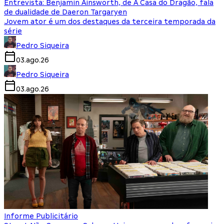
Entrevista: Benjamin Ainsworth, de A Casa do Dragão, fala
de dualidade de Daeron Targaryen
Jovem ator é um dos destaques da terceira temporada da
série
Pedro Siqueira
03.ago.26
Pedro Siqueira
03.ago.26
Informe Publicitário