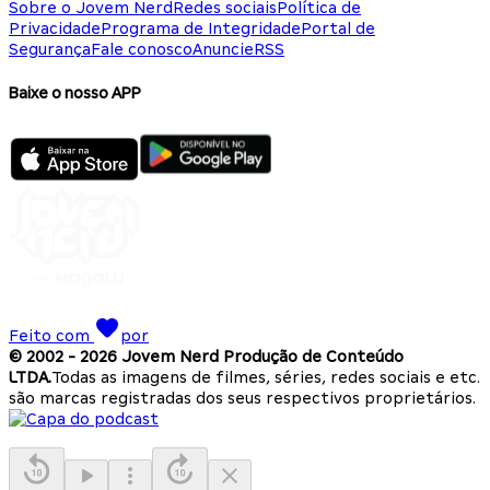
Sobre o Jovem Nerd
Redes sociais
Política de
Privacidade
Programa de Integridade
Portal de
Segurança
Fale conosco
Anuncie
RSS
Baixe o nosso APP
Feito com
por
© 2002 -
2026
Jovem Nerd Produção de Conteúdo
LTDA.
Todas as imagens de filmes, séries, redes sociais e etc.
são marcas registradas dos seus respectivos proprietários.