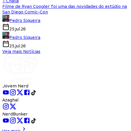
T'Challa
Filme de Ryan Coogler foi uma das novidades do estúdio na
San Diego Comic-Con
Pedro Siqueira
25.jul.26
Pedro Siqueira
25.jul.26
Veja mais Notícias
Jovem Nerd
Azaghal
NerdBunker
Ver mais