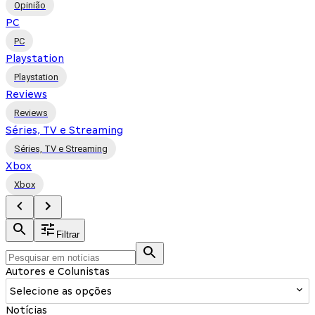
Opinião
PC
PC
Playstation
Playstation
Reviews
Reviews
Séries, TV e Streaming
Séries, TV e Streaming
Xbox
Xbox
Filtrar
Autores e Colunistas
Selecione as opções
Notícias