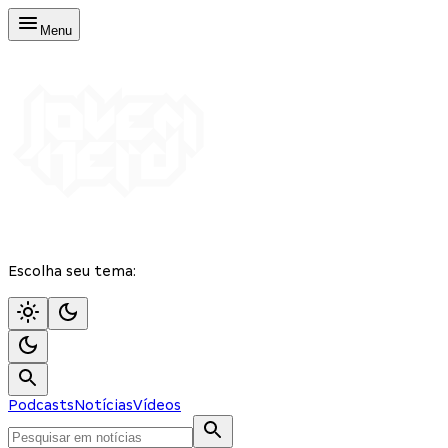
Menu
Escolha seu tema:
Podcasts
Notícias
Vídeos