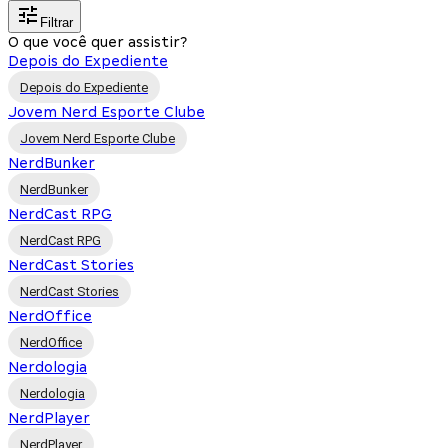
Filtrar
O que você quer assistir?
Depois do Expediente
Depois do Expediente
Jovem Nerd Esporte Clube
Jovem Nerd Esporte Clube
NerdBunker
NerdBunker
NerdCast RPG
NerdCast RPG
NerdCast Stories
NerdCast Stories
NerdOffice
NerdOffice
Nerdologia
Nerdologia
NerdPlayer
NerdPlayer