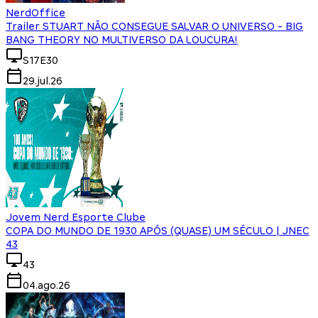
NerdOffice
Trailer STUART NÃO CONSEGUE SALVAR O UNIVERSO - BIG
BANG THEORY NO MULTIVERSO DA LOUCURA!
S17E30
29.jul.26
Jovem Nerd Esporte Clube
COPA DO MUNDO DE 1930 APÓS (QUASE) UM SÉCULO | JNEC
43
43
04.ago.26