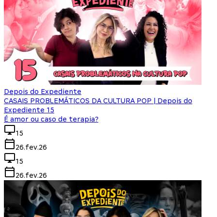
Depois do Expediente
CASAIS PROBLEMÁTICOS DA CULTURA POP | Depois do
Expediente 15
É amor ou caso de terapia?
15
26.fev.26
15
26.fev.26