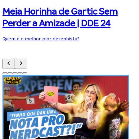
Meia Horinha de Gartic Sem
Perder a Amizade | DDE 24
Quem é o melhor pior desenhista?
S