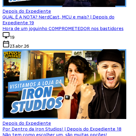
Depois do Expediente
QUAL É A NOTA? NerdCast, MCU e mais? | Depois do
Expediente 19
Hora de um joguinho COMPROMETEDOR nos bastidores
19
23.abr.26
Depois do Expediente
Por Dentro da Iron Studios! | Depois do Expediente 18
Não tem como escolher um, são muitas opções!