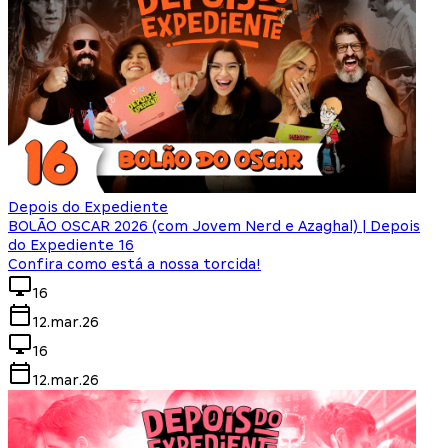
Depois do Expediente
BOLÃO OSCAR 2026 (com Jovem Nerd e Azaghal) | Depois
do Expediente 16
Confira como está a nossa torcida!
16
12.mar.26
16
12.mar.26