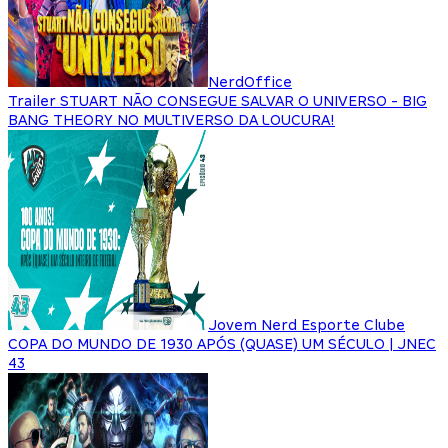
NerdOffice
Trailer STUART NÃO CONSEGUE SALVAR O UNIVERSO - BIG
BANG THEORY NO MULTIVERSO DA LOUCURA!
Jovem Nerd Esporte Clube
COPA DO MUNDO DE 1930 APÓS (QUASE) UM SÉCULO | JNEC
43