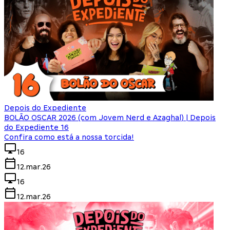
Depois do Expediente
BOLÃO OSCAR 2026 (com Jovem Nerd e Azaghal) | Depois
do Expediente 16
Confira como está a nossa torcida!
16
12.mar.26
16
12.mar.26