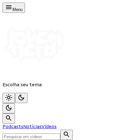
Menu
Escolha seu tema:
Podcasts
Notícias
Vídeos