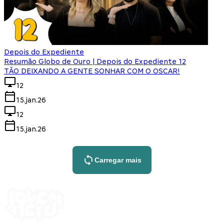
Depois do Expediente
Resumão Globo de Ouro | Depois do Expediente 12
TÃO DEIXANDO A GENTE SONHAR COM O OSCAR!
12
15.jan.26
12
15.jan.26
Carregar mais