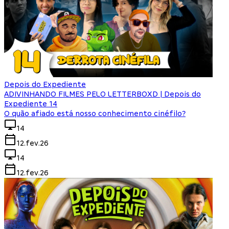
Depois do Expediente
ADIVINHANDO FILMES PELO LETTERBOXD | Depois do
Expediente 14
O quão afiado está nosso conhecimento cinéfilo?
14
12.fev.26
14
12.fev.26