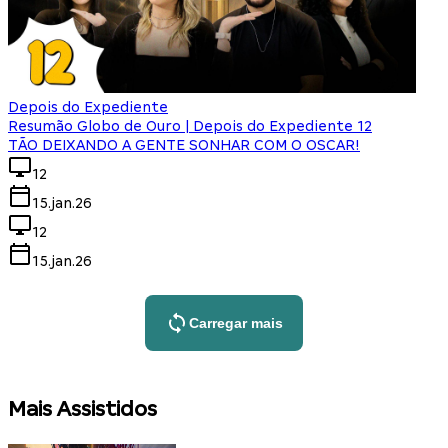
Depois do Expediente
Resumão Globo de Ouro | Depois do Expediente 12
TÃO DEIXANDO A GENTE SONHAR COM O OSCAR!
12
15.jan.26
12
15.jan.26
Carregar mais
Mais Assistidos