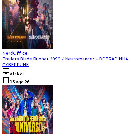
NerdOffice
Trailers Blade Runner 2099 / Neuromancer - DOBRADINHA
CYBERPUNK
S17E31
05.ago.26