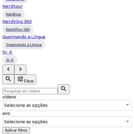
Nerdtour
Nerdtour
NerdVlog 360
NerdVlog 360
Queimando a Língua
Queimando a Língua
Sr. K
Sr. K
Filtrar
vídeos
Selecione as opções
ano
Selecione as opções
Aplicar filtros