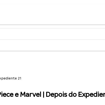
Expediente 21
Piece e Marvel | Depois do Expedie