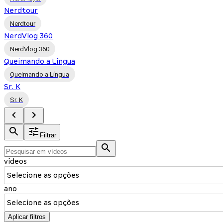
Nerdtour
Nerdtour
NerdVlog 360
NerdVlog 360
Queimando a Língua
Queimando a Língua
Sr. K
Sr. K
Filtrar
vídeos
Selecione as opções
ano
Selecione as opções
Aplicar filtros