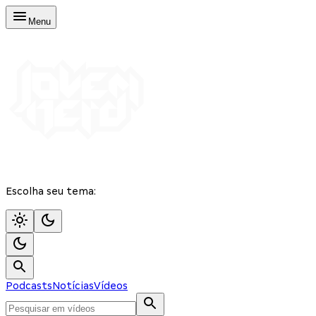
Menu
Escolha seu tema:
Podcasts
Notícias
Vídeos