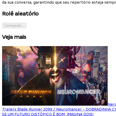
da sua conversa, garantindo que seu repertório esteja sempr
Rolê aleatório
Carregando...
Veja mais
Ner
Trailers Blade Runner 2099 / Neuromancer - DOBRADINHA 
SE UM FUTURO DISTÓPICO É BOM, IMAGINA DOIS!