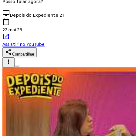
Posso falar agora?
Depois do Expediente
21
22.mai.26
Assistir no YouTube
Compartilhar