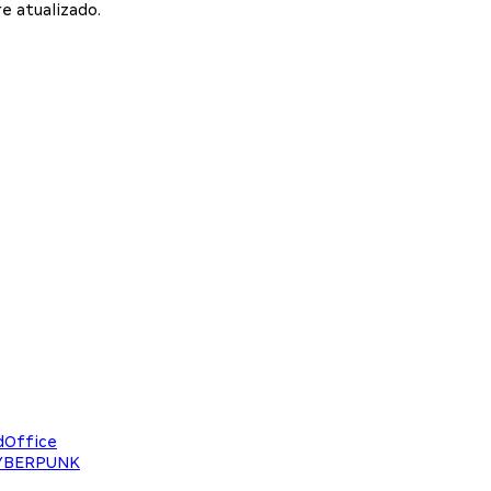
e atualizado.
dOffice
CYBERPUNK