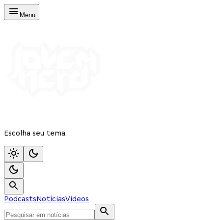
Menu
Escolha seu tema:
Podcasts
Notícias
Vídeos