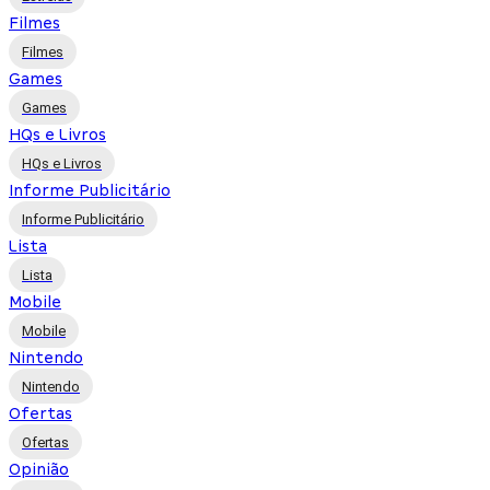
Filmes
Filmes
Games
Games
HQs e Livros
HQs e Livros
Informe Publicitário
Informe Publicitário
Lista
Lista
Mobile
Mobile
Nintendo
Nintendo
Ofertas
Ofertas
Opinião