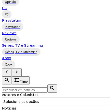
Opinião
PC
PC
Playstation
Playstation
Reviews
Reviews
Séries, TV e Streaming
Séries, TV e Streaming
Xbox
Xbox
Filtrar
Autores e Colunistas
Selecione as opções
Notícias