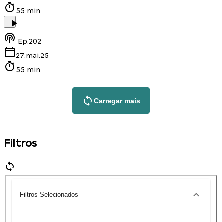
55 min
Ep.
202
27.mai.25
55 min
Carregar mais
Filtros
Filtros Selecionados