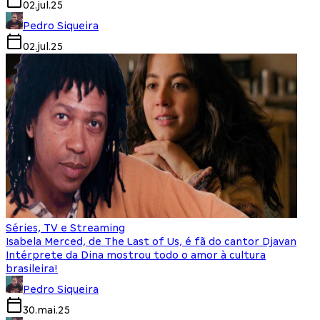
02.jul.25
Pedro Siqueira
02.jul.25
Séries, TV e Streaming
Isabela Merced, de The Last of Us, é fã do cantor Djavan
Intérprete da Dina mostrou todo o amor à cultura
brasileira!
Pedro Siqueira
30.mai.25