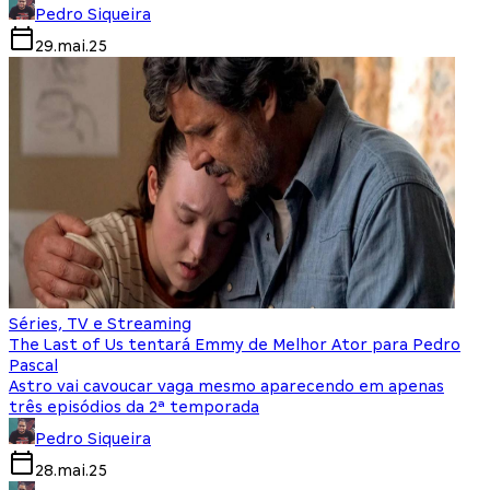
Pedro Siqueira
29.mai.25
Séries, TV e Streaming
The Last of Us tentará Emmy de Melhor Ator para Pedro
Pascal
Astro vai cavoucar vaga mesmo aparecendo em apenas
três episódios da 2ª temporada
Pedro Siqueira
28.mai.25