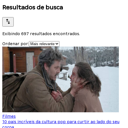
Resultados de busca
Exibindo 697 resultados encontrados.
Ordenar por:
Filmes
10 pais incríveis da cultura pop para curtir ao lado do seu
coroa