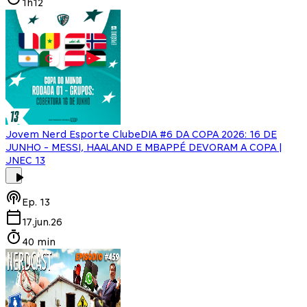
1h12
Jovem Nerd Esporte Clube
DIA #6 DA COPA 2026: 16 DE
JUNHO - MESSI, HAALAND E MBAPPÉ DEVORAM A COPA |
JNEC 13
Ep.
13
17.jun.26
40 min