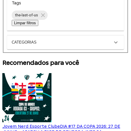
Tags
the-last-of-us
Limpar filtros
CATEGORIAS
Recomendados para você
Jovem Nerd Esporte Clube
DIA #17 DA COPA 2026: 27 DE