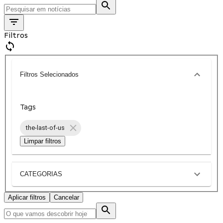
Filtros
Filtros Selecionados
Tags
the-last-of-us
Limpar filtros
CATEGORIAS
Aplicar filtros
Cancelar