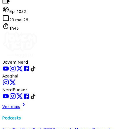
Ep.
1032
29.mai.26
1h43
Jovem Nerd
Azaghal
NerdBunker
Ver mais
Podcasts