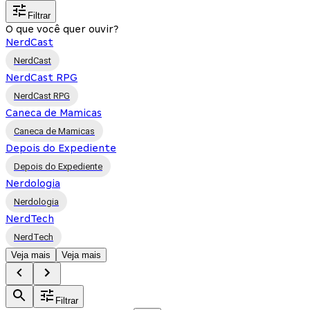
Filtrar
O que você quer ouvir?
NerdCast
NerdCast
NerdCast RPG
NerdCast RPG
Caneca de Mamicas
Caneca de Mamicas
Depois do Expediente
Depois do Expediente
Nerdologia
Nerdologia
NerdTech
NerdTech
Veja mais
Veja mais
Filtrar