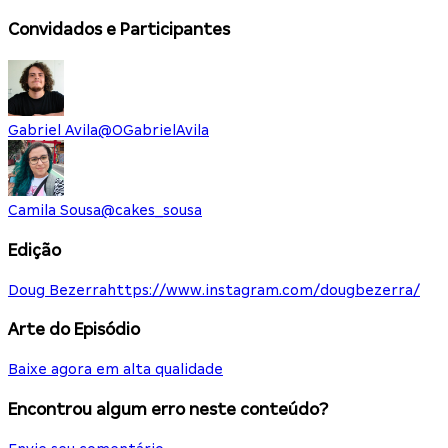
Convidados e Participantes
Gabriel Avila
@
OGabrielAvila
Camila Sousa
@
cakes_sousa
Edição
Doug Bezerra
https://www.instagram.com/dougbezerra/
Arte do Episódio
Baixe agora em alta qualidade
Encontrou algum erro neste conteúdo?