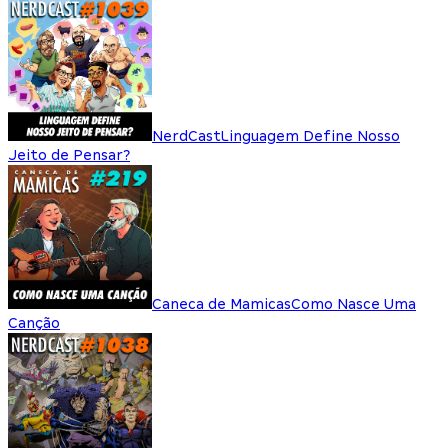
NerdCast
Linguagem Define Nosso
Jeito de Pensar?
Caneca de Mamicas
Como Nasce Uma
Canção