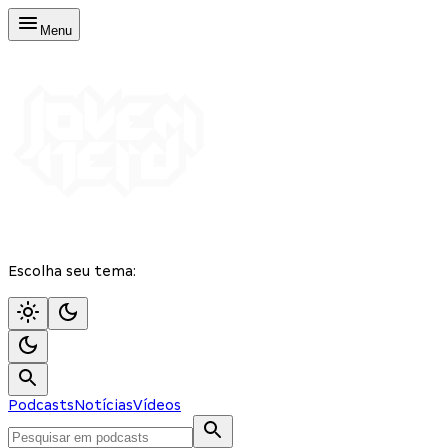
Menu
Escolha seu tema:
Podcasts
Notícias
Vídeos