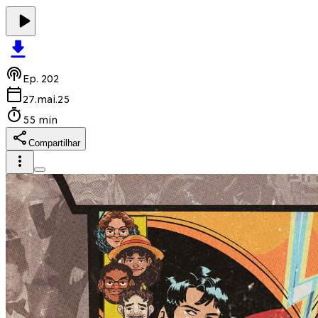
Ep.
202
27.mai.25
55 min
Compartilhar