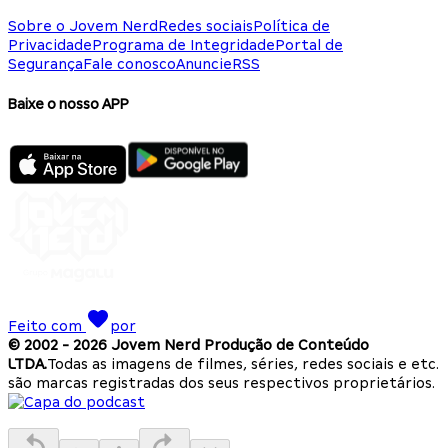
Sobre o Jovem Nerd
Redes sociais
Política de
Privacidade
Programa de Integridade
Portal de
Segurança
Fale conosco
Anuncie
RSS
Baixe o nosso APP
Feito com
por
© 2002 -
2026
Jovem Nerd Produção de Conteúdo
LTDA.
Todas as imagens de filmes, séries, redes sociais e etc.
são marcas registradas dos seus respectivos proprietários.