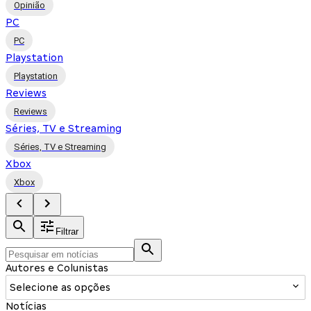
Opinião
PC
PC
Playstation
Playstation
Reviews
Reviews
Séries, TV e Streaming
Séries, TV e Streaming
Xbox
Xbox
Filtrar
Autores e Colunistas
Selecione as opções
Notícias