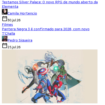
Testamos Silver Palace: O novo RPG de mundo aberto da
Elementa
Camila Hortencio
30.jul.26
Filmes
Pantera Negra 3 é confirmado para 2028, com novo
T'Challa
Pedro Siqueira
25.jul.26