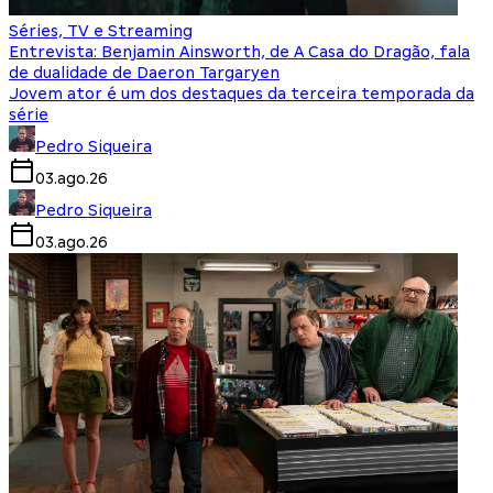
Séries, TV e Streaming
Entrevista: Benjamin Ainsworth, de A Casa do Dragão, fala
de dualidade de Daeron Targaryen
Jovem ator é um dos destaques da terceira temporada da
série
Pedro Siqueira
03.ago.26
Pedro Siqueira
03.ago.26