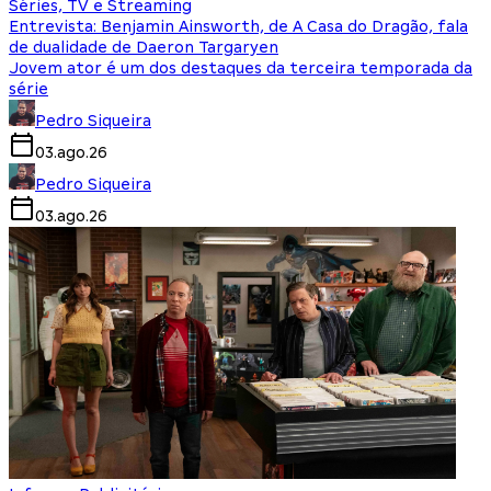
Séries, TV e Streaming
Entrevista: Benjamin Ainsworth, de A Casa do Dragão, fala
de dualidade de Daeron Targaryen
Jovem ator é um dos destaques da terceira temporada da
série
Pedro Siqueira
03.ago.26
Pedro Siqueira
03.ago.26