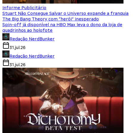
Informe Publicitário
Stuart Não Consegue Salvar o Universo expande a franquia
The Big Bang Theory com “herói” inesperado
Spin-off já disponível na HBO Max leva o dono da loja de
quadrinhos ao holofote
Redação NerdBunker
31.jul.26
Redação NerdBunker
31.jul.26