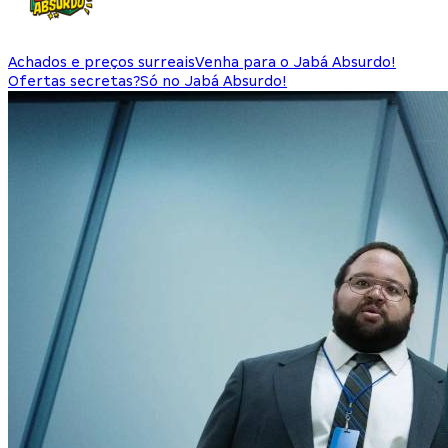
Achados e preços surreais
Venha para o Jabá Absurdo!
Ofertas secretas?
Só no Jabá Absurdo!