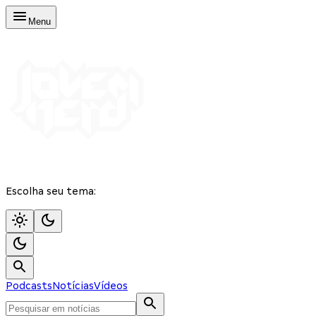
Menu
Escolha seu tema:
Podcasts
Notícias
Vídeos