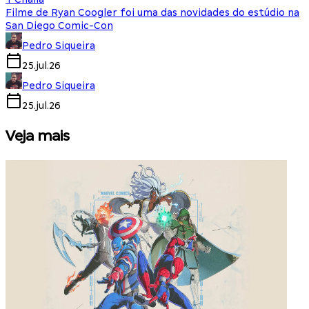
Filme de Ryan Coogler foi uma das novidades do estúdio na
San Diego Comic-Con
Pedro Siqueira
25.jul.26
Pedro Siqueira
25.jul.26
Veja mais