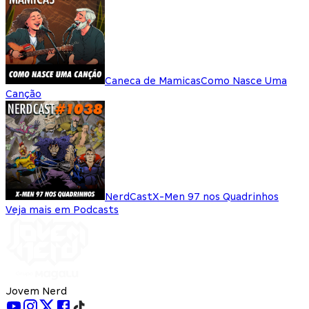
Caneca de Mamicas
Como Nasce Uma
Canção
NerdCast
X-Men 97 nos Quadrinhos
Veja mais em Podcasts
Jovem Nerd