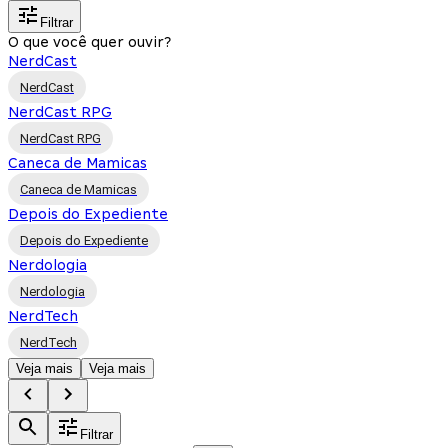
Filtrar
O que você quer ouvir?
NerdCast
NerdCast
NerdCast RPG
NerdCast RPG
Caneca de Mamicas
Caneca de Mamicas
Depois do Expediente
Depois do Expediente
Nerdologia
Nerdologia
NerdTech
NerdTech
Veja mais
Veja mais
Filtrar