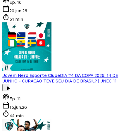
Ep.
16
20.jun.26
51 min
Jovem Nerd Esporte Clube
DIA #4 DA COPA 2026: 14 DE
JUNHO - CURAÇAO TEVE SEU DIA DE BRASIL? | JNEC 11
Ep.
11
15.jun.26
44 min