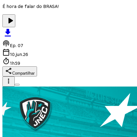
É hora de falar do BRASA!
Ep.
07
10.jun.26
1h59
Compartilhar