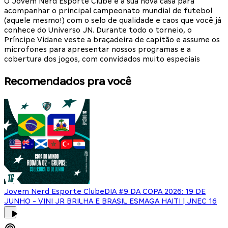
O Jovem Nerd Esporte Clube é a sua nova casa para
acompanhar o principal campeonato mundial de futebol
(aquele mesmo!) com o selo de qualidade e caos que você já
conhece do Universo JN. Durante todo o torneio, o
Príncipe Vidane veste a braçadeira de capitão e assume os
microfones para apresentar nossos programas e a
cobertura dos jogos, com convidados muito especiais
Recomendados pra você
Jovem Nerd Esporte Clube
DIA #9 DA COPA 2026: 19 DE
JUNHO - VINI JR BRILHA E BRASIL ESMAGA HAITI | JNEC 16