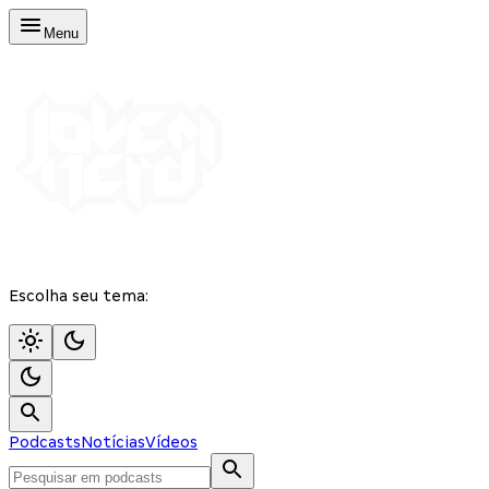
Menu
Escolha seu tema:
Podcasts
Notícias
Vídeos