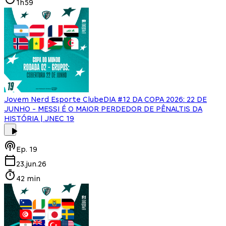
1h59
Jovem Nerd Esporte Clube
DIA #12 DA COPA 2026: 22 DE
JUNHO - MESSI É O MAIOR PERDEDOR DE PÊNALTIS DA
HISTÓRIA | JNEC 19
Ep.
19
23.jun.26
42 min