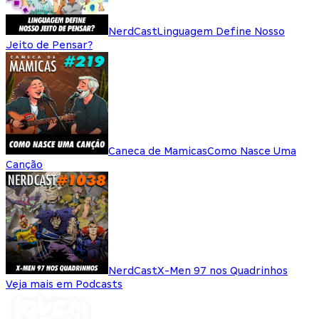
NerdCast
Linguagem Define Nosso
Jeito de Pensar?
Caneca de Mamicas
Como Nasce Uma
Canção
NerdCast
X-Men 97 nos Quadrinhos
Veja mais em Podcasts