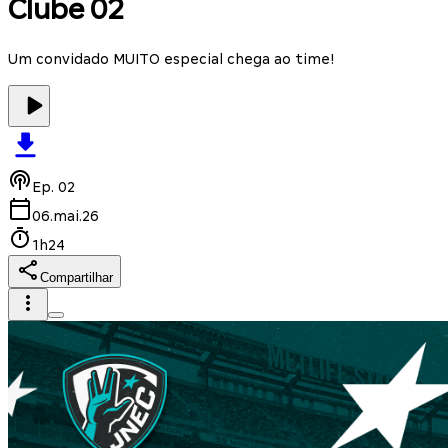
Clube 02
Um convidado MUITO especial chega ao time!
Ep.
02
06.mai.26
1h24
Compartilhar