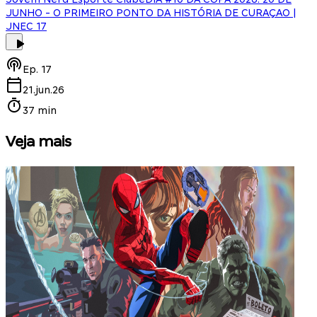
JUNHO - O PRIMEIRO PONTO DA HISTÓRIA DE CURAÇAO |
JNEC 17
Ep.
17
21.jun.26
37 min
Veja mais