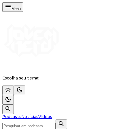
Menu
Escolha seu tema:
Podcasts
Notícias
Vídeos