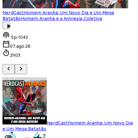
NerdCast
Homem Aranha: Um Novo Dia e Um Mega
Batatão
Homem Aranha e a Amnesia Coletiva
Ep.
1042
07.ago.26
2h03
NerdCast
Homem Aranha: Um Novo Dia
e Um Mega Batatão