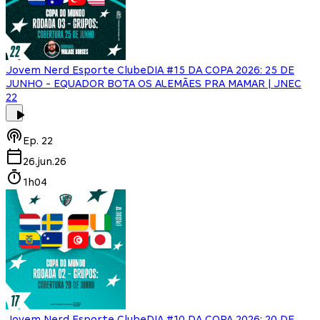
Jovem Nerd Esporte Clube
DIA #15 DA COPA 2026: 25 DE
JUNHO - EQUADOR BOTA OS ALEMÃES PRA MAMAR | JNEC
22
Ep.
22
26.jun.26
1h04
Jovem Nerd Esporte Clube
DIA #10 DA COPA 2026: 20 DE