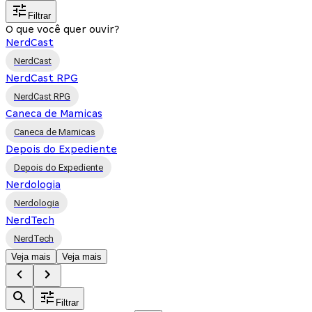
Filtrar
O que você quer ouvir?
NerdCast
NerdCast
NerdCast RPG
NerdCast RPG
Caneca de Mamicas
Caneca de Mamicas
Depois do Expediente
Depois do Expediente
Nerdologia
Nerdologia
NerdTech
NerdTech
Veja mais
Veja mais
Filtrar