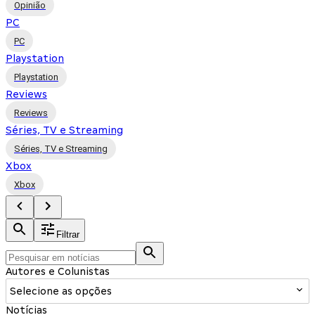
Opinião
PC
PC
Playstation
Playstation
Reviews
Reviews
Séries, TV e Streaming
Séries, TV e Streaming
Xbox
Xbox
Filtrar
Autores e Colunistas
Selecione as opções
Notícias