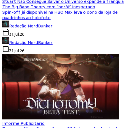
Stuart Não Consegue Salvar o Universo expande a franquia
The Big Bang Theory com “herói” inesperado
Spin-off já disponível na HBO Max leva o dono da loja de
quadrinhos ao holofote
Redação NerdBunker
31.jul.26
Redação NerdBunker
31.jul.26
Informe Publicitário