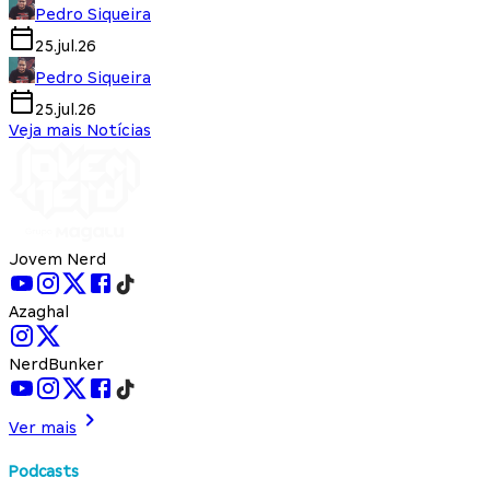
Pedro Siqueira
25.jul.26
Pedro Siqueira
25.jul.26
Veja mais Notícias
Jovem Nerd
Azaghal
NerdBunker
Ver mais
Podcasts