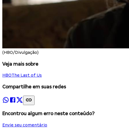
(HBO/Divulgação)
Veja mais sobre
HBO
The Last of Us
Compartilhe em suas redes
Encontrou algum erro neste conteúdo?
Envie seu comentário