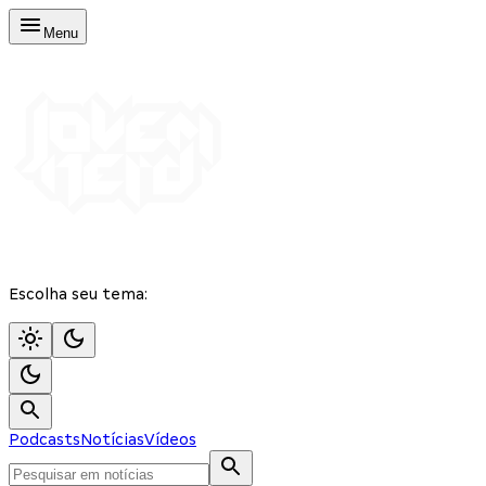
Menu
Escolha seu tema:
Podcasts
Notícias
Vídeos