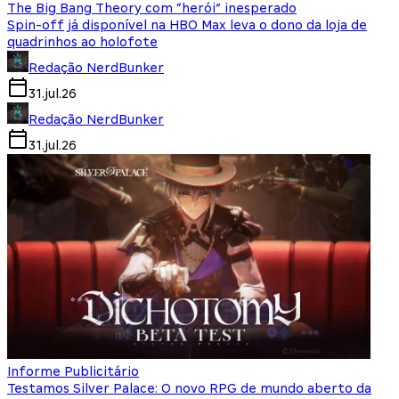
The Big Bang Theory com “herói” inesperado
Spin-off já disponível na HBO Max leva o dono da loja de
quadrinhos ao holofote
Redação NerdBunker
31.jul.26
Redação NerdBunker
31.jul.26
Informe Publicitário
Testamos Silver Palace: O novo RPG de mundo aberto da