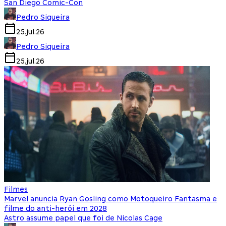
San Diego Comic-Con
Pedro Siqueira
25.jul.26
Pedro Siqueira
25.jul.26
Filmes
Marvel anuncia Ryan Gosling como Motoqueiro Fantasma e
filme do anti-herói em 2028
Astro assume papel que foi de Nicolas Cage