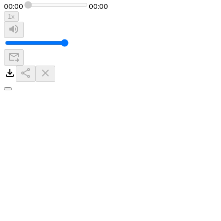
00:00
00:00
1
x