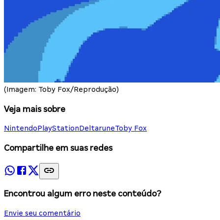
(Imagem: Toby Fox/Reprodução)
Veja mais sobre
Nintendo
PlayStation
Deltarune
Toby Fox
Compartilhe em suas redes
Encontrou algum erro neste conteúdo?
Envie seu comentário