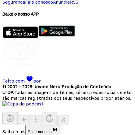
Segurança
Fale conosco
Anuncie
RSS
Baixe o nosso APP
Feito com
por
© 2002 -
2026
Jovem Nerd Produção de Conteúdo
LTDA.
Todas as imagens de filmes, séries, redes sociais e etc.
são marcas registradas dos seus respectivos proprietários.
Saiba mais
Pular anuncio