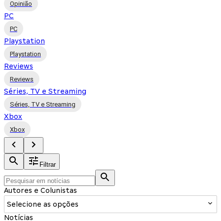
Opinião
PC
PC
Playstation
Playstation
Reviews
Reviews
Séries, TV e Streaming
Séries, TV e Streaming
Xbox
Xbox
Filtrar
Autores e Colunistas
Selecione as opções
Notícias