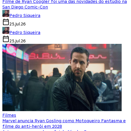
Filme de Ryan Coogler foi uma das novidades do estúdio na
San Diego Comic-Con
Pedro Siqueira
25.jul.26
Pedro Siqueira
25.jul.26
Filmes
Marvel anuncia Ryan Gosling como Motoqueiro Fantasma e
filme do anti-herói em 2028