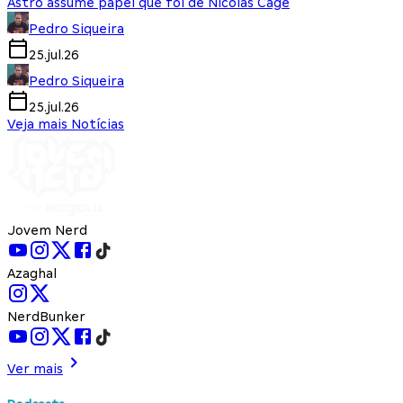
Astro assume papel que foi de Nicolas Cage
Pedro Siqueira
25.jul.26
Pedro Siqueira
25.jul.26
Veja mais Notícias
Jovem Nerd
Azaghal
NerdBunker
Ver mais