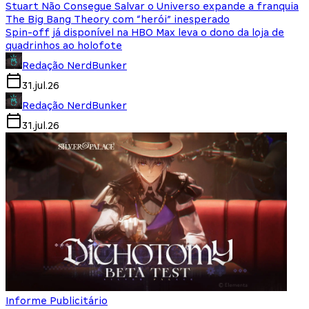
Stuart Não Consegue Salvar o Universo expande a franquia
The Big Bang Theory com “herói” inesperado
Spin-off já disponível na HBO Max leva o dono da loja de
quadrinhos ao holofote
Redação NerdBunker
31.jul.26
Redação NerdBunker
31.jul.26
Informe Publicitário