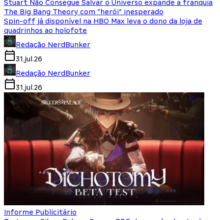
Stuart Não Consegue Salvar o Universo expande a franquia
The Big Bang Theory com “herói” inesperado
Spin-off já disponível na HBO Max leva o dono da loja de
quadrinhos ao holofote
Redação NerdBunker
31.jul.26
Redação NerdBunker
31.jul.26
Informe Publicitário