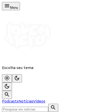
Menu
Escolha seu tema:
Podcasts
Notícias
Vídeos