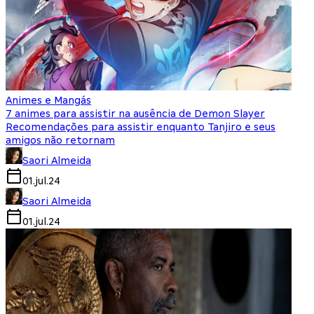
Animes e Mangás
7 animes para assistir na ausência de Demon Slayer
Recomendações para assistir enquanto Tanjiro e seus
amigos não retornam
Saori Almeida
01.jul.24
Saori Almeida
01.jul.24