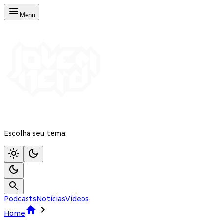
Menu
Escolha seu tema:
Podcasts
Notícias
Vídeos
Home