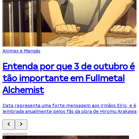
Animes e Mangás
Entenda por que 3 de outubro é
tão importante em Fullmetal
Alchemist
Data representa uma forte mensagem aos irmãos Elric, e é
A
lembrada anualmente pelos fãs da obra de Hiromu Arakawa
d