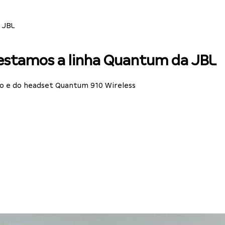
 JBL
testamos a linha Quantum da JBL
o e do headset Quantum 910 Wireless