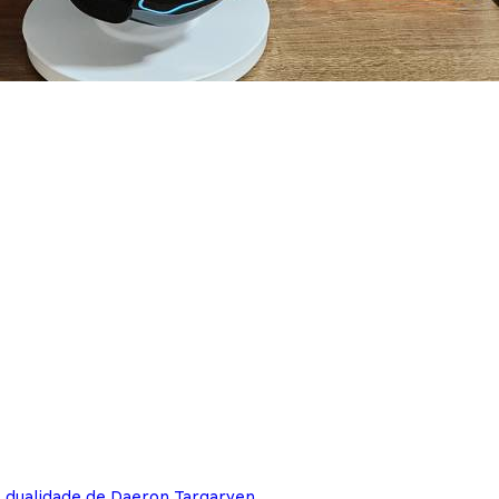
e dualidade de Daeron Targaryen