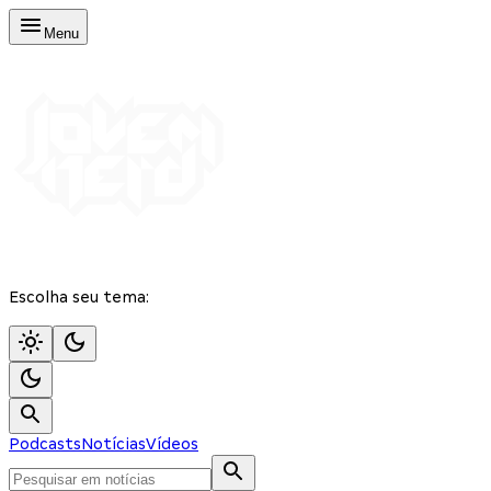
Menu
Escolha seu tema:
Podcasts
Notícias
Vídeos