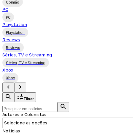
Opinião
PC
PC
Playstation
Playstation
Reviews
Reviews
Séries, TV e Streaming
Séries, TV e Streaming
Xbox
Xbox
Filtrar
Autores e Colunistas
Selecione as opções
Notícias