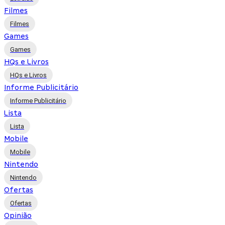
Filmes
Filmes
Games
Games
HQs e Livros
HQs e Livros
Informe Publicitário
Informe Publicitário
Lista
Lista
Mobile
Mobile
Nintendo
Nintendo
Ofertas
Ofertas
Opinião