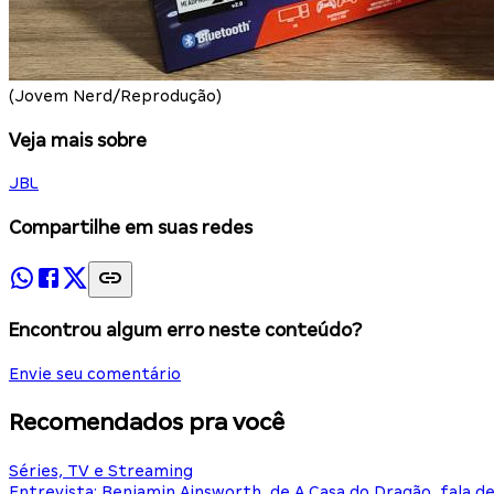
(Jovem Nerd/Reprodução)
Veja mais sobre
JBL
Compartilhe em suas redes
Encontrou algum erro neste conteúdo?
Envie seu comentário
Recomendados pra você
Séries, TV e Streaming
Entrevista: Benjamin Ainsworth, de A Casa do Dragão, fala d