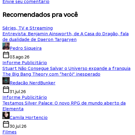
Envie seu comentário
Recomendados pra você
Séries, TV e Streaming
Entrevista: Benjamin Ainsworth, de A Casa do Dragão, fala
de dualidade de Daeron Targaryen
Pedro Siqueira
03.ago.26
Informe Publicitário
Stuart Não Consegue Salvar o Universo expande a franquia
The Big Bang Theory com “herói” inesperado
Redação NerdBunker
31.jul.26
Informe Publicitário
Testamos Silver Palace: O novo RPG de mundo aberto da
Elementa
Camila Hortencio
30.jul.26
Filmes