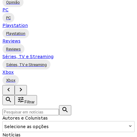
Opinião
PC
PC
Playstation
Playstation
Reviews
Reviews
Séries, TV e Streaming
Séries, TV e Streaming
Xbox
Xbox
Filtrar
Autores e Colunistas
Selecione as opções
Notícias