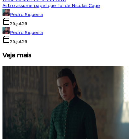
Astro assume papel que foi de Nicolas Cage
Pedro Siqueira
25.jul.26
Pedro Siqueira
25.jul.26
Veja mais