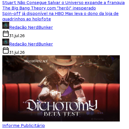
Stuart Não Consegue Salvar o Universo expande a franquia
The Big Bang Theory com “herói” inesperado
Spin-off já disponível na HBO Max leva o dono da loja de
quadrinhos ao holofote
Redação NerdBunker
31.jul.26
Redação NerdBunker
31.jul.26
Informe Publicitário