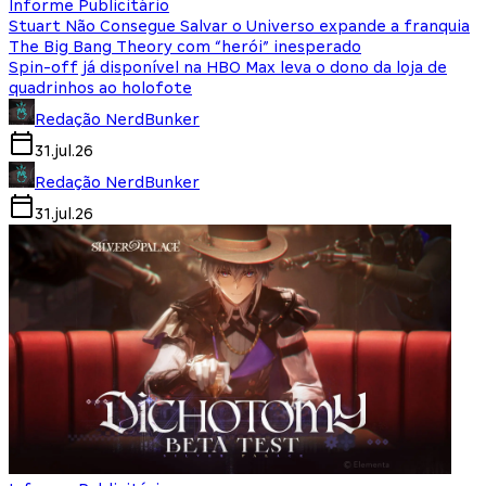
Informe Publicitário
Stuart Não Consegue Salvar o Universo expande a franquia
The Big Bang Theory com “herói” inesperado
Spin-off já disponível na HBO Max leva o dono da loja de
quadrinhos ao holofote
Redação NerdBunker
31.jul.26
Redação NerdBunker
31.jul.26