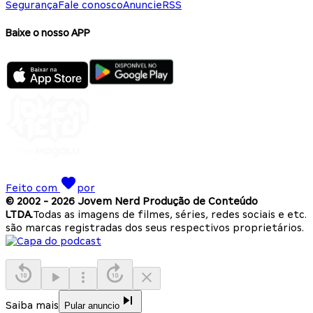
Segurança
Fale conosco
Anuncie
RSS
Baixe o nosso APP
Feito com
por
© 2002 -
2026
Jovem Nerd Produção de Conteúdo
LTDA.
Todas as imagens de filmes, séries, redes sociais e etc.
são marcas registradas dos seus respectivos proprietários.
Saiba mais
Pular anuncio