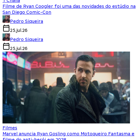
T'Challa
Filme de Ryan Coogler foi uma das novidades do estúdio na
San Diego Comic-Con
Pedro Siqueira
25.jul.26
Pedro Siqueira
25.jul.26
Filmes
Marvel anuncia Ryan Gosling como Motoqueiro Fantasma e
filme do anti-herói em 2028