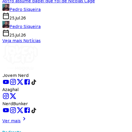
Astro assume papel que foi de Nicolas Cage
Pedro Siqueira
25.jul.26
Pedro Siqueira
25.jul.26
Veja mais Notícias
Jovem Nerd
Azaghal
NerdBunker
Ver mais