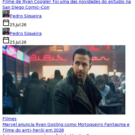
Filme de Ryan Coogler foi uma das novidades do estúdio na
San Diego Comic-Con
Pedro Siqueira
25.jul.26
Pedro Siqueira
25.jul.26
Filmes
Marvel anuncia Ryan Gosling como Motoqueiro Fantasma e
filme do anti-herói em 2028