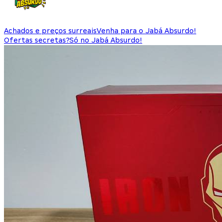
Achados e preços surreais
Venha para o Jabá Absurdo!
Ofertas secretas?
Só no Jabá Absurdo!