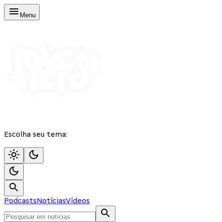
Menu
Escolha seu tema:
Podcasts
Notícias
Vídeos