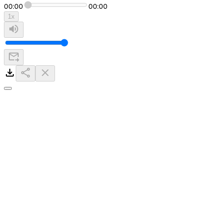
00:00
00:00
1
x