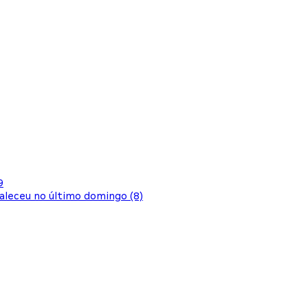
9
aleceu no último domingo (8)