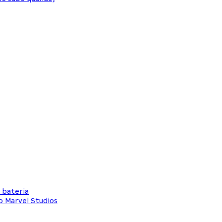
e bateria
o Marvel Studios