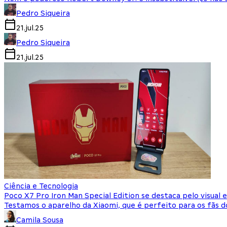
Pedro Siqueira
21.jul.25
Pedro Siqueira
21.jul.25
Ciência e Tecnologia
Poco X7 Pro Iron Man Special Edition se destaca pelo visual 
Testamos o aparelho da Xiaomi, que é perfeito para os fãs d
Camila Sousa