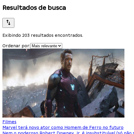
Resultados de busca
Exibindo 203 resultados encontrados.
Ordenar por:
Filmes
Marvel terá novo ator como Homem de Ferro no futuro
Nem o poderoso Robert Downey Jr. é insubstituível (só não 