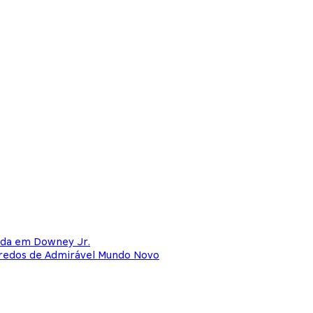
ada em Downey Jr.
redos de Admirável Mundo Novo