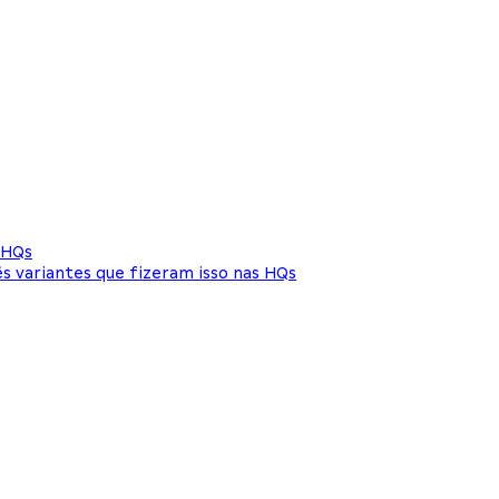
 HQs
ês variantes que fizeram isso nas HQs