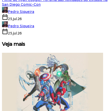
San Diego Comic-Con
Pedro Siqueira
25.jul.26
Pedro Siqueira
25.jul.26
Veja mais