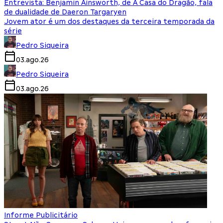
Entrevista: Benjamin Ainsworth, de A Casa do Dragão, fala
de dualidade de Daeron Targaryen
Jovem ator é um dos destaques da terceira temporada da
série
Pedro Siqueira
03.ago.26
Pedro Siqueira
03.ago.26
Informe Publicitário