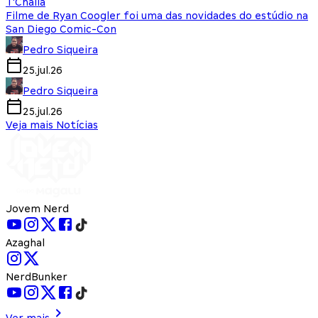
T'Challa
Filme de Ryan Coogler foi uma das novidades do estúdio na
San Diego Comic-Con
Pedro Siqueira
25.jul.26
Pedro Siqueira
25.jul.26
Veja mais Notícias
Jovem Nerd
Azaghal
NerdBunker
Ver mais