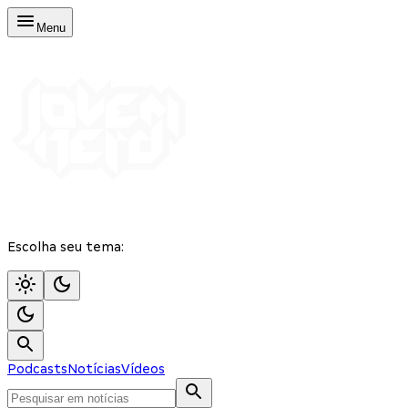
Menu
Escolha seu tema:
Podcasts
Notícias
Vídeos