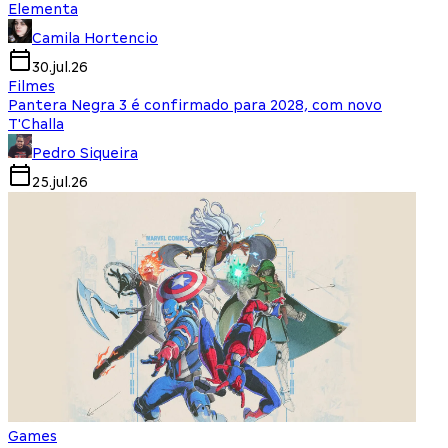
Elementa
Camila Hortencio
30.jul.26
Filmes
Pantera Negra 3 é confirmado para 2028, com novo
T'Challa
Pedro Siqueira
25.jul.26
Games