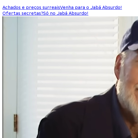
Achados e preços surreais
Venha para o Jabá Absurdo!
Ofertas secretas?
Só no Jabá Absurdo!