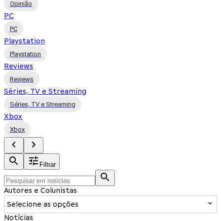
Opinião
PC
PC
Playstation
Playstation
Reviews
Reviews
Séries, TV e Streaming
Séries, TV e Streaming
Xbox
Xbox
Filtrar
Autores e Colunistas
Selecione as opções
Notícias