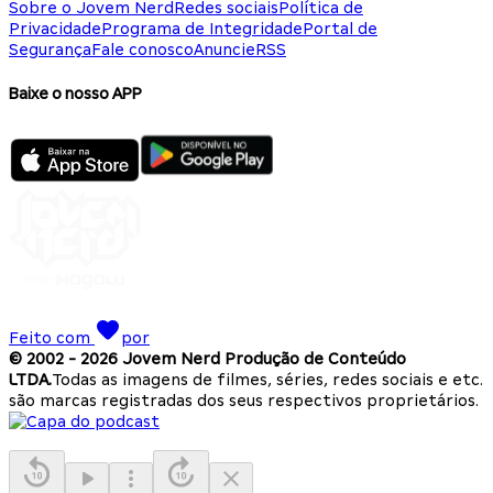
Sobre o Jovem Nerd
Redes sociais
Política de
Privacidade
Programa de Integridade
Portal de
Segurança
Fale conosco
Anuncie
RSS
Baixe o nosso APP
Feito com
por
© 2002 -
2026
Jovem Nerd Produção de Conteúdo
LTDA.
Todas as imagens de filmes, séries, redes sociais e etc.
são marcas registradas dos seus respectivos proprietários.