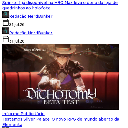
Spin-off já disponível na HBO Max leva o dono da loja de
quadrinhos ao holofote
Redação NerdBunker
31.jul.26
Redação NerdBunker
31.jul.26
Informe Publicitário
Testamos Silver Palace: O novo RPG de mundo aberto da
Elementa