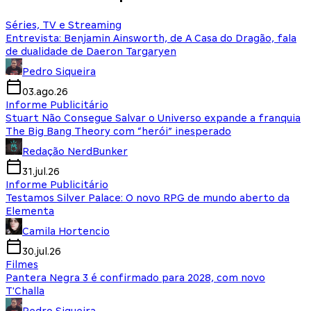
Séries, TV e Streaming
Entrevista: Benjamin Ainsworth, de A Casa do Dragão, fala
de dualidade de Daeron Targaryen
Pedro Siqueira
03.ago.26
Informe Publicitário
Stuart Não Consegue Salvar o Universo expande a franquia
The Big Bang Theory com “herói” inesperado
Redação NerdBunker
31.jul.26
Informe Publicitário
Testamos Silver Palace: O novo RPG de mundo aberto da
Elementa
Camila Hortencio
30.jul.26
Filmes
Pantera Negra 3 é confirmado para 2028, com novo
T'Challa