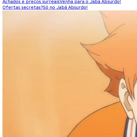
Achados e preços surreais
Venha para o Jabá Absurdo!
Ofertas secretas?
Só no Jabá Absurdo!