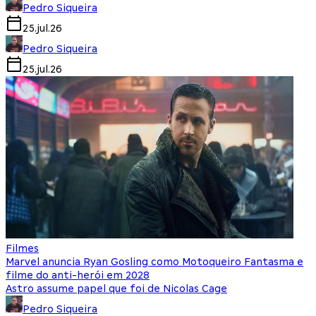
Pedro Siqueira
25.jul.26
Pedro Siqueira
25.jul.26
Filmes
Marvel anuncia Ryan Gosling como Motoqueiro Fantasma e
filme do anti-herói em 2028
Astro assume papel que foi de Nicolas Cage
Pedro Siqueira