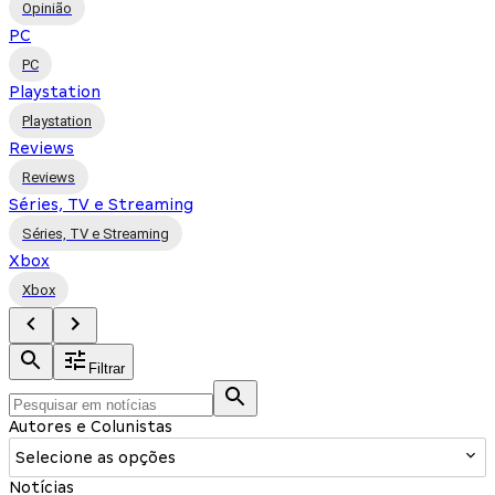
Opinião
PC
PC
Playstation
Playstation
Reviews
Reviews
Séries, TV e Streaming
Séries, TV e Streaming
Xbox
Xbox
Filtrar
Autores e Colunistas
Selecione as opções
Notícias