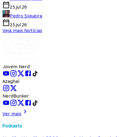
25.jul.26
Pedro Siqueira
25.jul.26
Veja mais Notícias
Jovem Nerd
Azaghal
NerdBunker
Ver mais
Podcasts