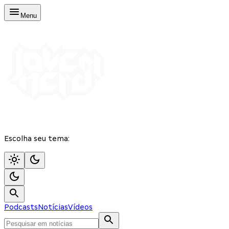
Menu
Escolha seu tema:
Podcasts
Notícias
Vídeos