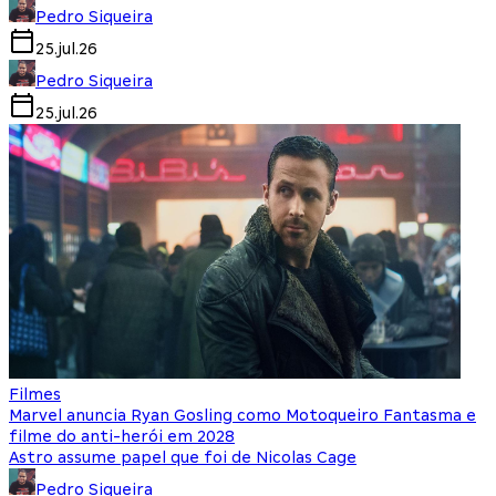
Pedro Siqueira
25.jul.26
Pedro Siqueira
25.jul.26
Filmes
Marvel anuncia Ryan Gosling como Motoqueiro Fantasma e
filme do anti-herói em 2028
Astro assume papel que foi de Nicolas Cage
Pedro Siqueira