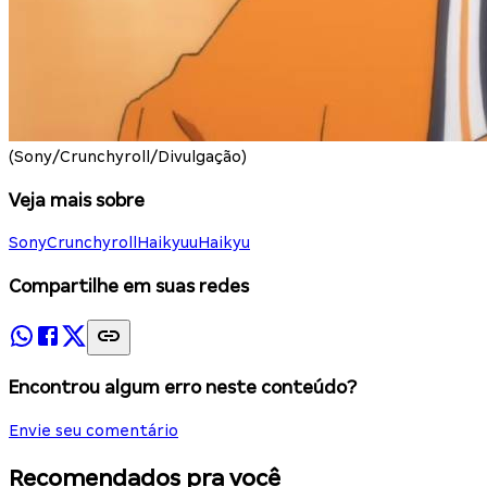
(Sony/Crunchyroll/Divulgação)
Veja mais sobre
Sony
Crunchyroll
Haikyuu
Haikyu
Compartilhe em suas redes
Encontrou algum erro neste conteúdo?
Envie seu comentário
Recomendados pra você