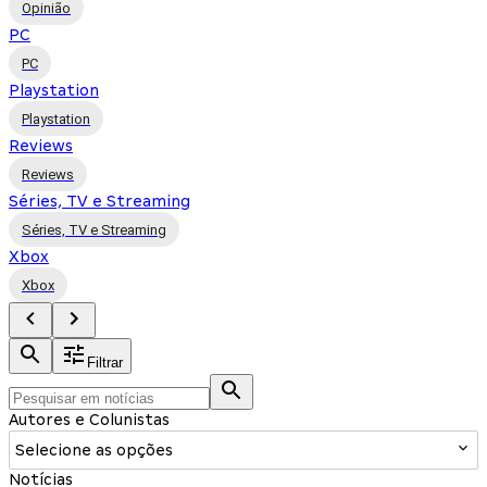
Opinião
PC
PC
Playstation
Playstation
Reviews
Reviews
Séries, TV e Streaming
Séries, TV e Streaming
Xbox
Xbox
Filtrar
Autores e Colunistas
Selecione as opções
Notícias