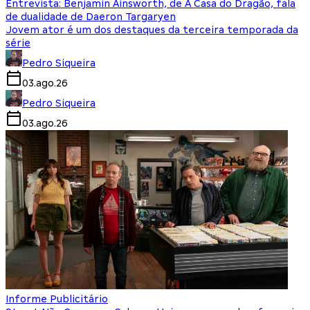
Entrevista: Benjamin Ainsworth, de A Casa do Dragão, fala
de dualidade de Daeron Targaryen
Jovem ator é um dos destaques da terceira temporada da
série
Pedro Siqueira
03.ago.26
Pedro Siqueira
03.ago.26
Informe Publicitário