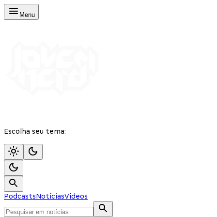
Menu
Escolha seu tema:
Podcasts
Notícias
Vídeos