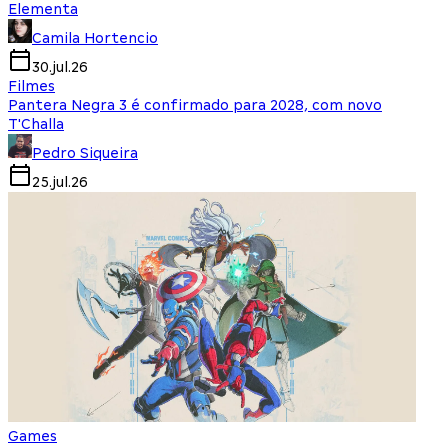
Elementa
Camila Hortencio
30.jul.26
Filmes
Pantera Negra 3 é confirmado para 2028, com novo
T'Challa
Pedro Siqueira
25.jul.26
Games