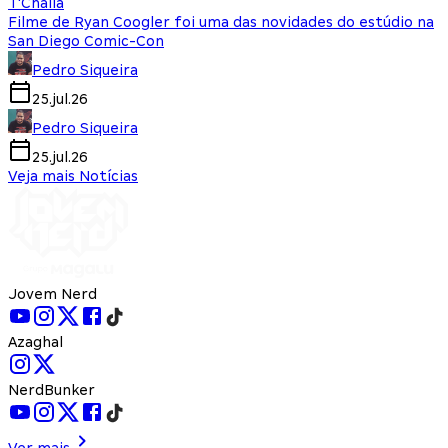
T'Challa
Filme de Ryan Coogler foi uma das novidades do estúdio na
San Diego Comic-Con
Pedro Siqueira
25.jul.26
Pedro Siqueira
25.jul.26
Veja mais Notícias
Jovem Nerd
Azaghal
NerdBunker
Ver mais