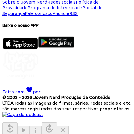
Sobre o Jovem Nerd
Redes sociais
Política de
Privacidade
Programa de Integridade
Portal de
Segurança
Fale conosco
Anuncie
RSS
Baixe o nosso APP
Feito com
por
© 2002 -
2026
Jovem Nerd Produção de Conteúdo
LTDA.
Todas as imagens de filmes, séries, redes sociais e etc.
são marcas registradas dos seus respectivos proprietários.