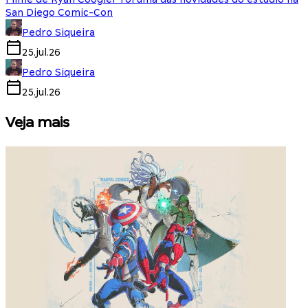
San Diego Comic-Con
Pedro Siqueira
25.jul.26
Pedro Siqueira
25.jul.26
Veja mais