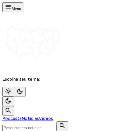
Menu
Escolha seu tema:
Podcasts
Notícias
Vídeos