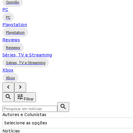
Opinião
PC
PC
Playstation
Playstation
Reviews
Reviews
Séries, TV e Streaming
Séries, TV e Streaming
Xbox
Xbox
Filtrar
Autores e Colunistas
Selecione as opções
Notícias