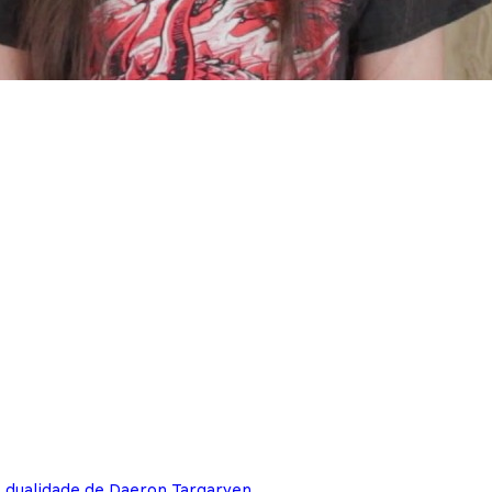
e dualidade de Daeron Targaryen