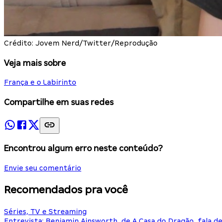
Crédito: Jovem Nerd/Twitter/Reprodução
Veja mais sobre
França e o Labirinto
Compartilhe em suas redes
Encontrou algum erro neste conteúdo?
Envie seu comentário
Recomendados pra você
Séries, TV e Streaming
Entrevista: Benjamin Ainsworth, de A Casa do Dragão, fala d