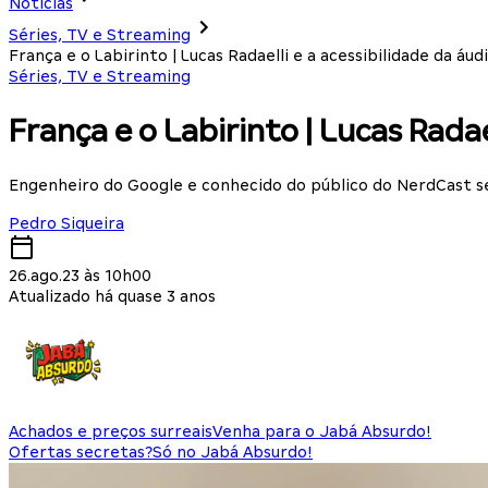
Notícias
Séries, TV e Streaming
França e o Labirinto | Lucas Radaelli e a acessibilidade da áud
Séries, TV e Streaming
França e o Labirinto | Lucas Radae
Engenheiro do Google e conhecido do público do NerdCast s
Pedro Siqueira
26.ago.23 às 10h00
Atualizado há quase 3 anos
Achados e preços surreais
Venha para o Jabá Absurdo!
Ofertas secretas?
Só no Jabá Absurdo!