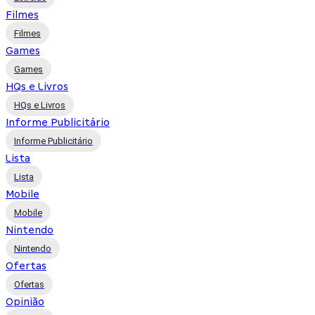
Filmes
Filmes
Games
Games
HQs e Livros
HQs e Livros
Informe Publicitário
Informe Publicitário
Lista
Lista
Mobile
Mobile
Nintendo
Nintendo
Ofertas
Ofertas
Opinião