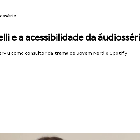
iossérie
lli e a acessibilidade da áudiossér
erviu como consultor da trama de Jovem Nerd e Spotify