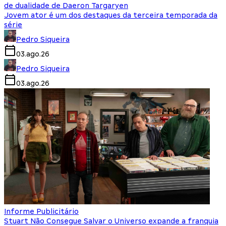
de dualidade de Daeron Targaryen
Jovem ator é um dos destaques da terceira temporada da
série
Pedro Siqueira
03.ago.26
Pedro Siqueira
03.ago.26
Informe Publicitário
Stuart Não Consegue Salvar o Universo expande a franquia