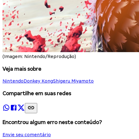
(Imagem: Nintendo/Reprodução)
Veja mais sobre
Nintendo
Donkey Kong
Shigeru Miyamoto
Compartilhe em suas redes
Encontrou algum erro neste conteúdo?
Envie seu comentário