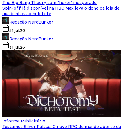
The Big Bang Theory com “herói” inesperado
Spin-off já disponível na HBO Max leva o dono da loja de
quadrinhos ao holofote
Redação NerdBunker
31.jul.26
Redação NerdBunker
31.jul.26
Informe Publicitário
Testamos Silver Palace: O novo RPG de mundo aberto da