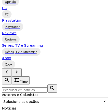
Opinião
PC
PC
Playstation
Playstation
Reviews
Reviews
Séries, TV e Streaming
Séries, TV e Streaming
Xbox
Xbox
Filtrar
Autores e Colunistas
Selecione as opções
Notícias