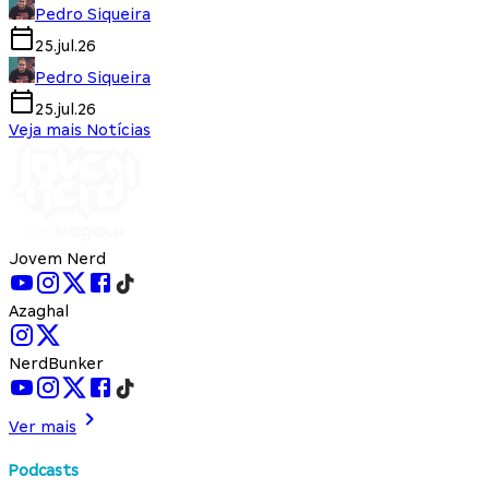
Pedro Siqueira
25.jul.26
Pedro Siqueira
25.jul.26
Veja mais Notícias
Jovem Nerd
Azaghal
NerdBunker
Ver mais
Podcasts