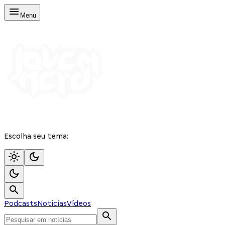
Menu
Escolha seu tema:
Podcasts
Notícias
Vídeos