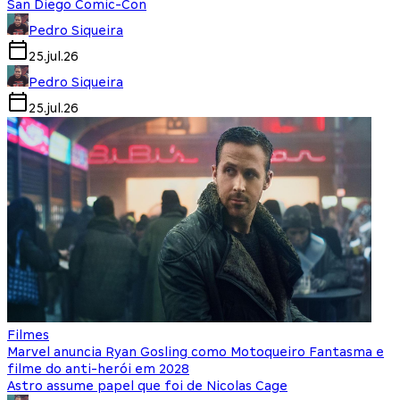
San Diego Comic-Con
Pedro Siqueira
25.jul.26
Pedro Siqueira
25.jul.26
Filmes
Marvel anuncia Ryan Gosling como Motoqueiro Fantasma e
filme do anti-herói em 2028
Astro assume papel que foi de Nicolas Cage