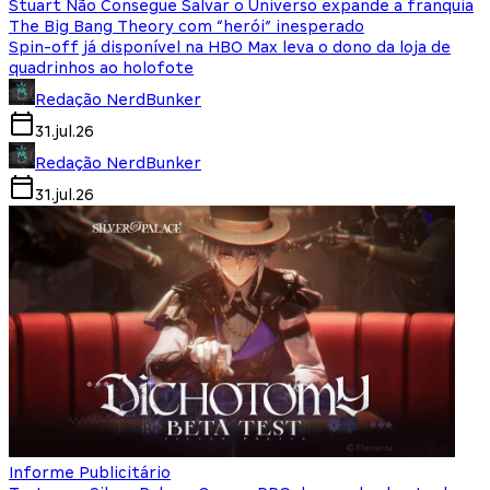
Stuart Não Consegue Salvar o Universo expande a franquia
The Big Bang Theory com “herói” inesperado
Spin-off já disponível na HBO Max leva o dono da loja de
quadrinhos ao holofote
Redação NerdBunker
31.jul.26
Redação NerdBunker
31.jul.26
Informe Publicitário