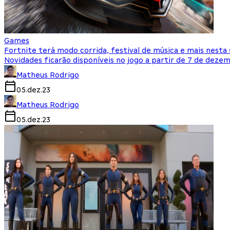
Games
Fortnite terá modo corrida, festival de música e mais nest
Novidades ficarão disponíveis no jogo a partir de 7 de deze
Matheus Rodrigo
05.dez.23
Matheus Rodrigo
05.dez.23