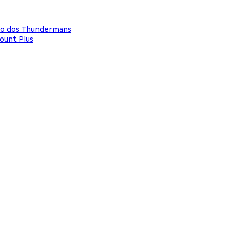
rno dos Thundermans
ount Plus