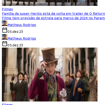
Filmes
Família de super-heróis está de volta em trailer de O Reto
Filme tem previsão de estreia para março de 2024 no Param
Matheus Rodrigo
05.dez.23
Matheus Rodrigo
05.dez.23
Filmes