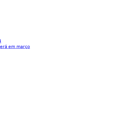
4
rrerá em março