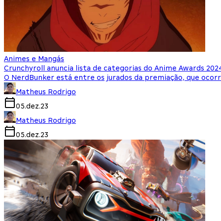
Animes e Mangás
Crunchyroll anuncia lista de categorias do Anime Awards 202
O NerdBunker está entre os jurados da premiação, que oco
Matheus Rodrigo
05.dez.23
Matheus Rodrigo
05.dez.23