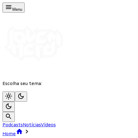
Menu
Escolha seu tema:
Podcasts
Notícias
Vídeos
Home