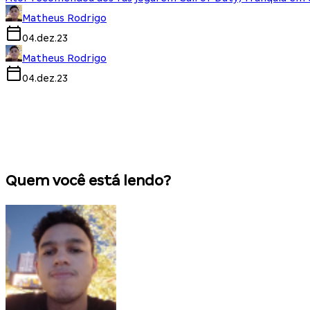
Matheus Rodrigo
04.dez.23
Matheus Rodrigo
04.dez.23
Quem você está lendo?