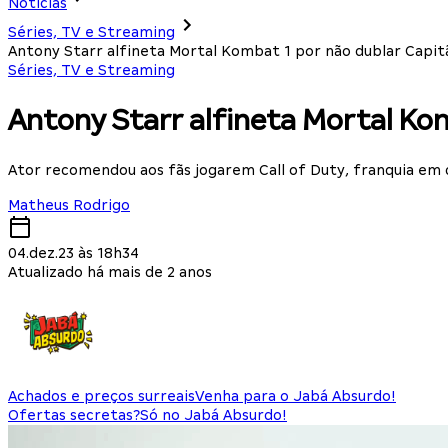
Notícias
Séries, TV e Streaming
Antony Starr alfineta Mortal Kombat 1 por não dublar Capit
Séries, TV e Streaming
Antony Starr alfineta Mortal Kom
Ator recomendou aos fãs jogarem Call of Duty, franquia em
Matheus Rodrigo
04.dez.23 às 18h34
Atualizado há mais de 2 anos
Achados e preços surreais
Venha para o Jabá Absurdo!
Ofertas secretas?
Só no Jabá Absurdo!