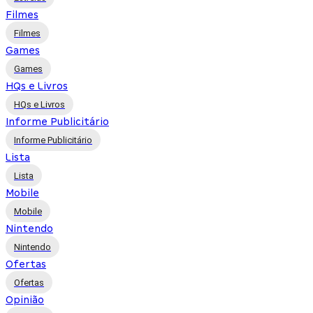
Filmes
Filmes
Games
Games
HQs e Livros
HQs e Livros
Informe Publicitário
Informe Publicitário
Lista
Lista
Mobile
Mobile
Nintendo
Nintendo
Ofertas
Ofertas
Opinião