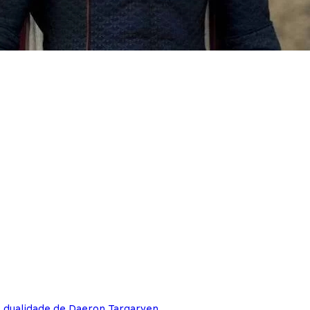
e dualidade de Daeron Targaryen