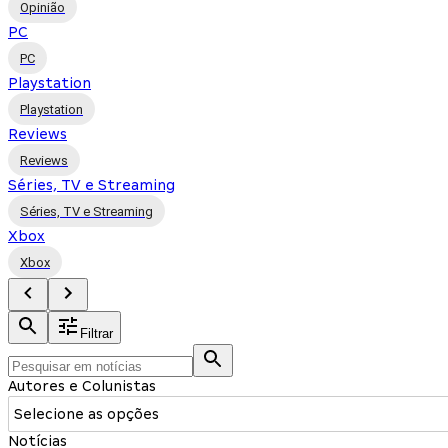
Opinião
PC
PC
Playstation
Playstation
Reviews
Reviews
Séries, TV e Streaming
Séries, TV e Streaming
Xbox
Xbox
Filtrar
Autores e Colunistas
Selecione as opções
Notícias