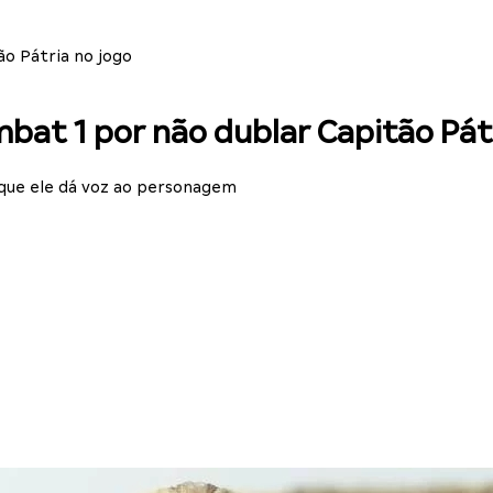
ão Pátria no jogo
bat 1 por não dublar Capitão Pát
 que ele dá voz ao personagem