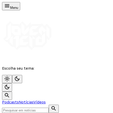
Menu
Escolha seu tema:
Podcasts
Notícias
Vídeos