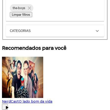
the-boys
Limpar filtros
CATEGORIAS
Recomendados para você
NerdCast
O lado bom da vida