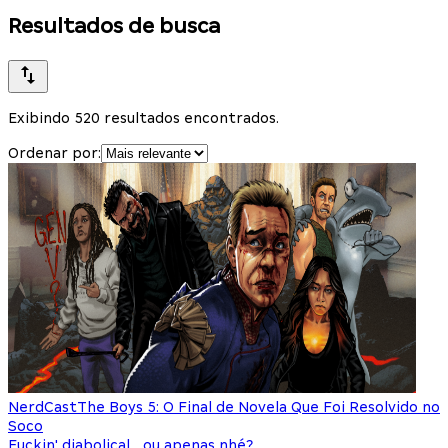
Resultados de busca
Exibindo 520 resultados encontrados.
Ordenar por:
NerdCast
The Boys 5: O Final de Novela Que Foi Resolvido no
Soco
Fuckin' diabolical... ou apenas nhé?