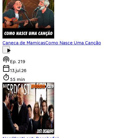
Caneca de Mamicas
Como Nasce Uma Canção
Ep.
219
13.jul.26
55 min