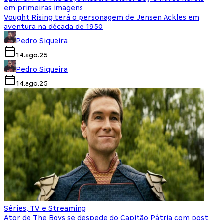
em primeiras imagens
Vought Rising terá o personagem de Jensen Ackles em
aventura na década de 1950
Pedro Siqueira
14.ago.25
Pedro Siqueira
14.ago.25
Séries, TV e Streaming
Ator de The Boys se despede do Capitão Pátria com post