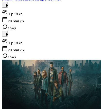
Ep.
1032
29.mai.26
1h43
Ep.
1032
29.mai.26
1h43