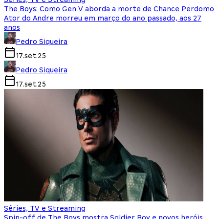
The Boys: Como Gen V aborda a morte de Chance Perdomo
Ator do Andre morreu em março do ano passado, aos 27
anos
Pedro Siqueira
17.set.25
Pedro Siqueira
17.set.25
Séries, TV e Streaming
Spin-off de The Boys mostra Soldier Boy e novos heróis