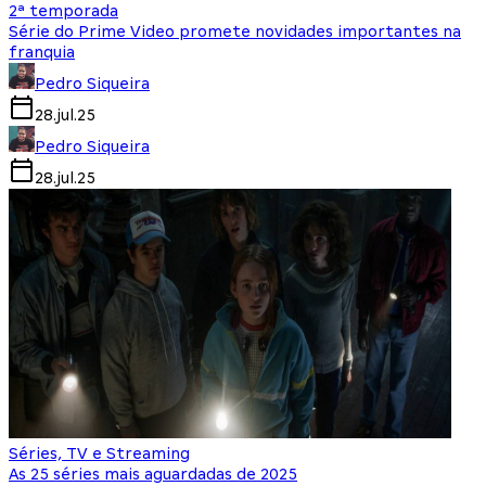
2ª temporada
Série do Prime Video promete novidades importantes na
franquia
Pedro Siqueira
28.jul.25
Pedro Siqueira
28.jul.25
Séries, TV e Streaming
As 25 séries mais aguardadas de 2025