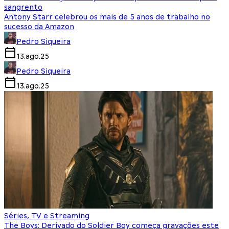
sangrento
Antony Starr celebrou os mais de 5 anos de trabalho no
sucesso da Amazon
Pedro Siqueira
13.ago.25
Pedro Siqueira
13.ago.25
Séries, TV e Streaming
The Boys: Derivado do Soldier Boy começa gravações este