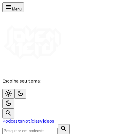
Menu
Escolha seu tema:
Podcasts
Notícias
Vídeos