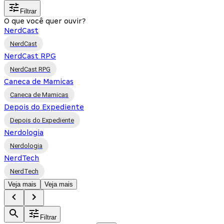
Filtrar
O que você quer ouvir?
NerdCast
NerdCast
NerdCast RPG
NerdCast RPG
Caneca de Mamicas
Caneca de Mamicas
Depois do Expediente
Depois do Expediente
Nerdologia
Nerdologia
NerdTech
NerdTech
Veja mais
Veja mais
Filtrar