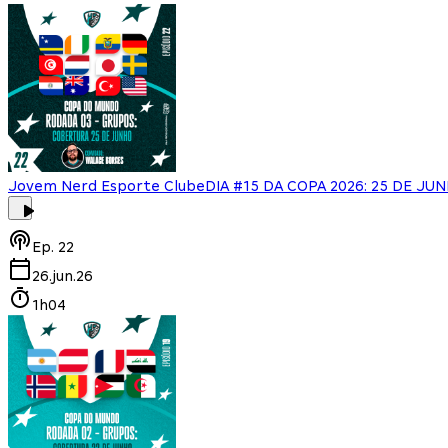
Jovem Nerd Esporte Clube
DIA #15 DA COPA 2026: 25 DE J
Ep.
22
26.jun.26
1h04