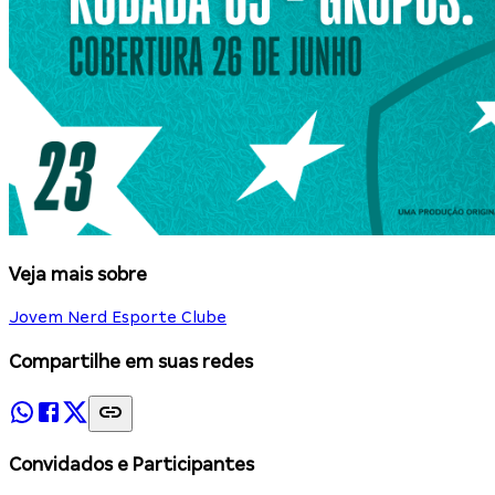
Veja mais sobre
Jovem Nerd Esporte Clube
Compartilhe em suas redes
Convidados e Participantes