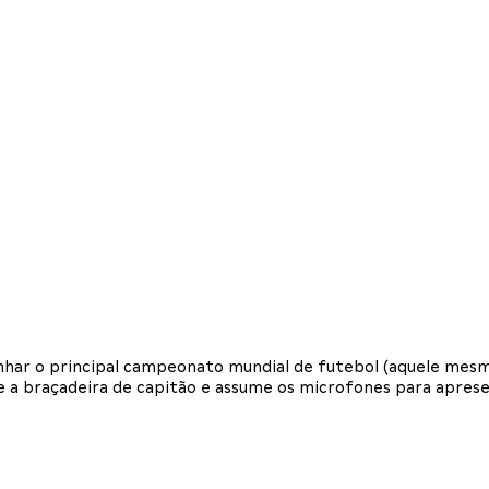
har o principal campeonato mundial de futebol (aquele mesmo!
te a braçadeira de capitão e assume os microfones para apres