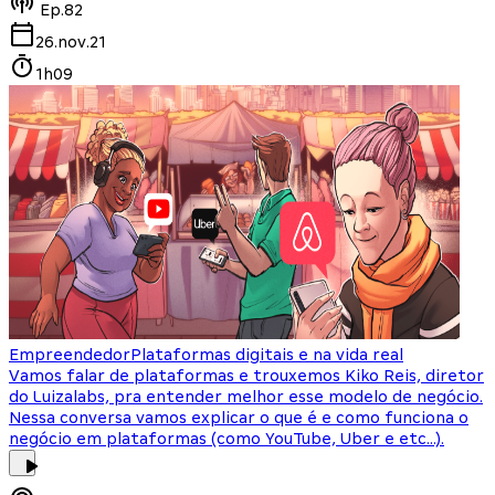
Ep.
82
26.nov.21
1h09
Empreendedor
Plataformas digitais e na vida real
Vamos falar de plataformas e trouxemos Kiko Reis, diretor
do Luizalabs, pra entender melhor esse modelo de negócio.
Nessa conversa vamos explicar o que é e como funciona o
negócio em plataformas (como YouTube, Uber e etc...).