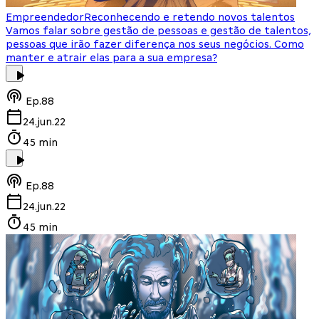
Empreendedor
Reconhecendo e retendo novos talentos
Vamos falar sobre gestão de pessoas e gestão de talentos,
pessoas que irão fazer diferença nos seus negócios. Como
manter e atrair elas para a sua empresa?
Ep.
88
24.jun.22
45 min
Ep.
88
24.jun.22
45 min