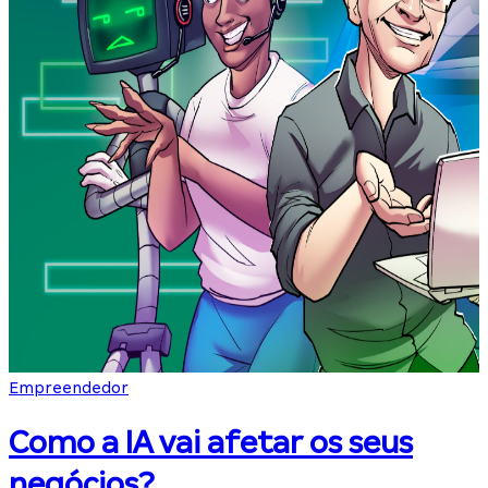
Empreendedor
Como a IA vai afetar os seus
negócios?