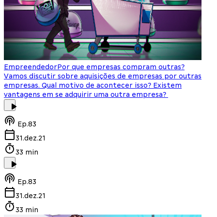
Empreendedor
Por que empresas compram outras?
Vamos discutir sobre aquisições de empresas por outras
empresas. Qual motivo de acontecer isso? Existem
vantagens em se adquirir uma outra empresa?
Ep.
83
31.dez.21
33 min
Ep.
83
31.dez.21
33 min