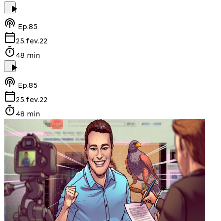
Ep.
85
25.fev.22
48 min
Ep.
85
25.fev.22
48 min