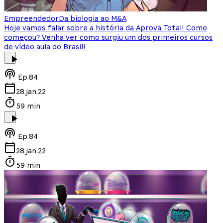
Empreendedor
Da biologia ao M&A
Hoje vamos falar sobre a história da Aprova Total! Como
começou? Venha ver como surgiu um dos primeiros cursos
de vídeo aula do Brasil!
Ep.
84
28.jan.22
59 min
Ep.
84
28.jan.22
59 min