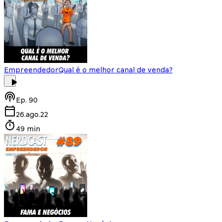
Empreendedor
Qual é o melhor canal de venda?
Ep.
90
26.ago.22
49 min