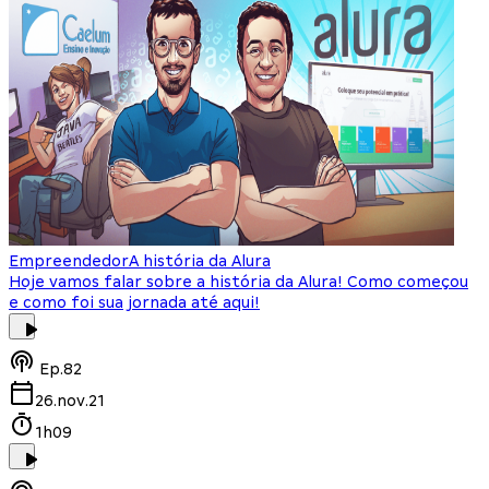
Empreendedor
A história da Alura
Hoje vamos falar sobre a história da Alura! Como começou
e como foi sua jornada até aqui!
Ep.
82
26.nov.21
1h09