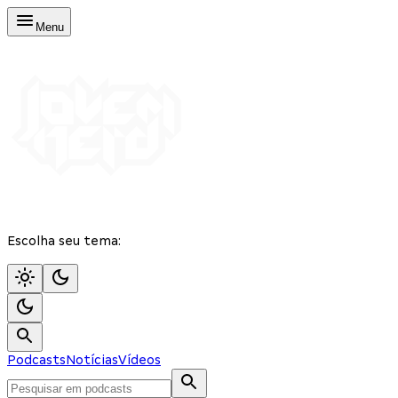
Menu
Escolha seu tema:
Podcasts
Notícias
Vídeos