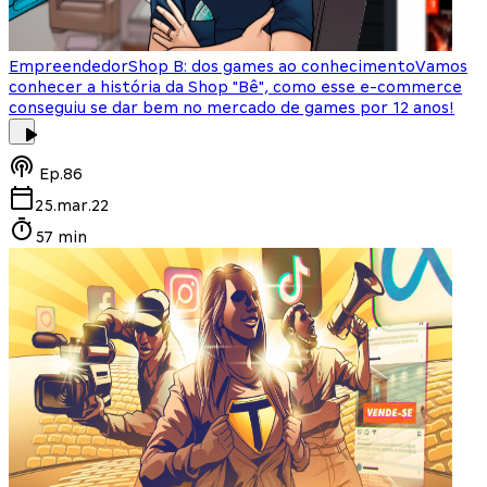
Empreendedor
Shop B: dos games ao conhecimento
Vamos
conhecer a história da Shop "Bê", como esse e-commerce
conseguiu se dar bem no mercado de games por 12 anos!
Ep.
86
25.mar.22
57 min