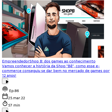
Empreendedor
Shop B: dos games ao conhecimento
Vamos conhecer a história da Shop "Bê", como esse e-
commerce conseguiu se dar bem no mercado de games por
12 anos!
Ep.
86
25.mar.22
57 min