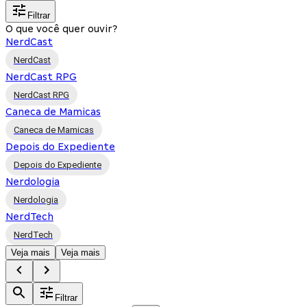
Filtrar
O que você quer ouvir?
NerdCast
NerdCast
NerdCast RPG
NerdCast RPG
Caneca de Mamicas
Caneca de Mamicas
Depois do Expediente
Depois do Expediente
Nerdologia
Nerdologia
NerdTech
NerdTech
Veja mais
Veja mais
Filtrar