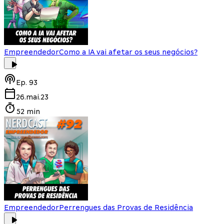
Empreendedor
Como a IA vai afetar os seus negócios?
Ep.
93
26.mai.23
52 min
Empreendedor
Perrengues das Provas de Residência