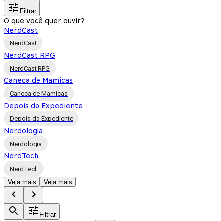
Filtrar
O que você quer ouvir?
NerdCast
NerdCast
NerdCast RPG
NerdCast RPG
Caneca de Mamicas
Caneca de Mamicas
Depois do Expediente
Depois do Expediente
Nerdologia
Nerdologia
NerdTech
NerdTech
Veja mais
Veja mais
Filtrar