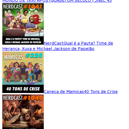
MUNDO DE 1930 APÓS (QUASE) UM SÉCULO | JNEC 43
NerdCast
Qual é a Pauta? Time de
Herança, Xuxa e Michael Jackson de Papelão
Caneca de Mamicas
40 Tons de Crise