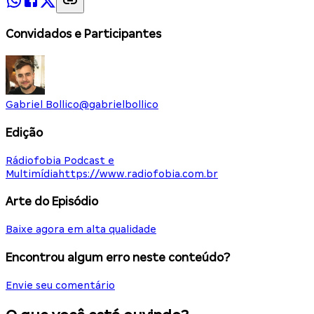
Convidados e Participantes
Gabriel Bollico
@
gabrielbollico
Edição
Rádiofobia Podcast e
Multimídia
https://www.radiofobia.com.br
Arte do Episódio
Baixe agora em alta qualidade
Encontrou algum erro neste conteúdo?
Envie seu comentário