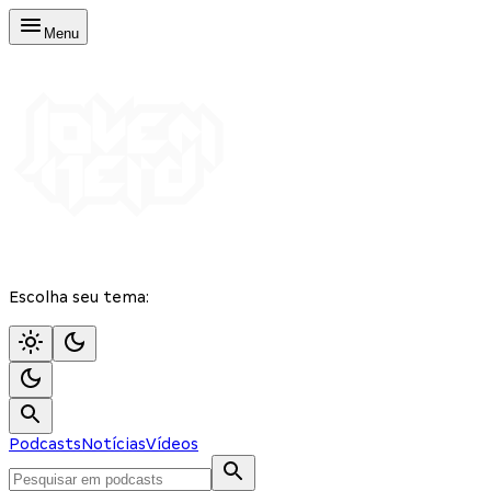
Menu
Escolha seu tema:
Podcasts
Notícias
Vídeos