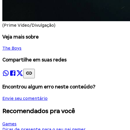
(Prime Video/Divulgação)
Veja mais sobre
The Boys
Compartilhe em suas redes
Encontrou algum erro neste conteúdo?
Envie seu comentário
Recomendados pra você
Games
Dicas de presente para o seu pai gamer