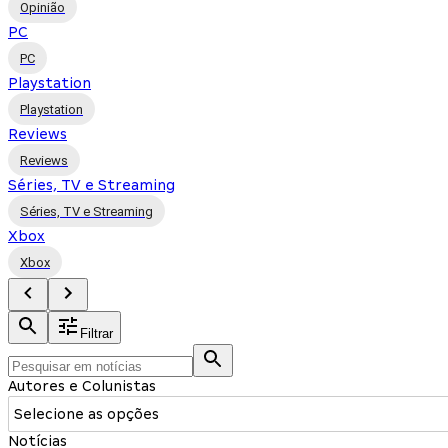
Opinião
PC
PC
Playstation
Playstation
Reviews
Reviews
Séries, TV e Streaming
Séries, TV e Streaming
Xbox
Xbox
Filtrar
Autores e Colunistas
Selecione as opções
Notícias