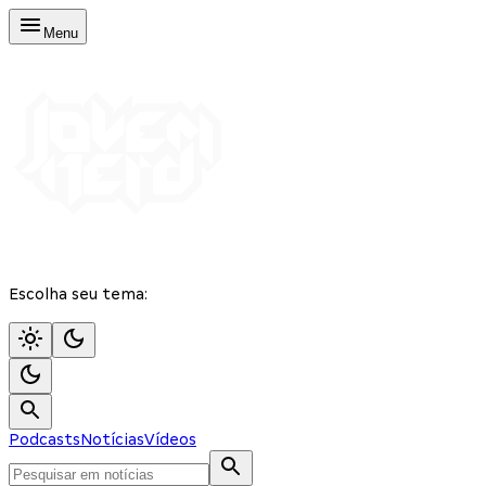
Menu
Escolha seu tema:
Podcasts
Notícias
Vídeos