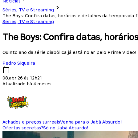
Notícias
Séries, TV e Streaming
The Boys: Confira datas, horários e detalhes da temporada f
Séries, TV e Streaming
The Boys: Confira datas, horário
Quinto ano da série diabólica já está no ar pelo Prime Video!
Pedro Siqueira
08.abr.26 às 12h21
Atualizado há 4 meses
Achados e preços surreais
Venha para o Jabá Absurdo!
Ofertas secretas?
Só no Jabá Absurdo!