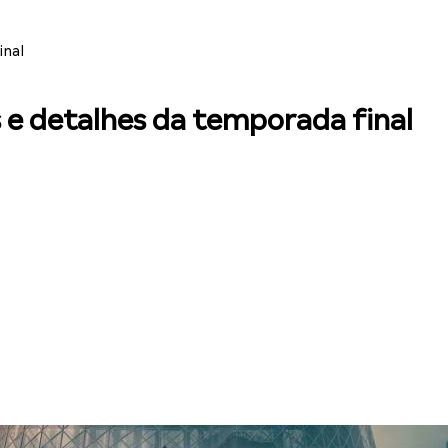
inal
s e detalhes da temporada final