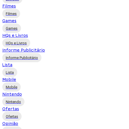
Filmes
Filmes
Games
Games
HQs e Livros
HQs e Livros
Informe Publicitário
Informe Publicitário
Lista
Lista
Mobile
Mobile
Nintendo
Nintendo
Ofertas
Ofertas
Opinião