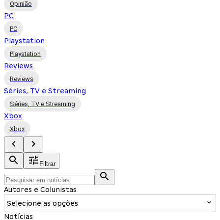
Opinião
PC
PC
Playstation
Playstation
Reviews
Reviews
Séries, TV e Streaming
Séries, TV e Streaming
Xbox
Xbox
Filtrar
Autores e Colunistas
Selecione as opções
Notícias