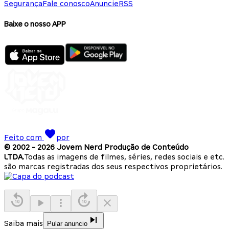
Segurança
Fale conosco
Anuncie
RSS
Baixe o nosso APP
Feito com
por
© 2002 -
2026
Jovem Nerd Produção de Conteúdo
LTDA.
Todas as imagens de filmes, séries, redes sociais e etc.
são marcas registradas dos seus respectivos proprietários.
Saiba mais
Pular anuncio