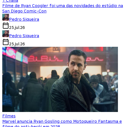
T'Challa
Filme de Ryan Coogler foi uma das novidades do estúdio na
San Diego Comic-Con
Pedro Siqueira
25.jul.26
Pedro Siqueira
25.jul.26
Filmes
Marvel anuncia Ryan Gosling como Motoqueiro Fantasma e
filme do anti-herói em 2028