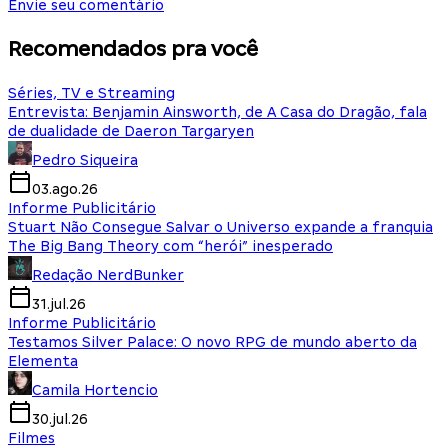
Envie seu comentário
Recomendados pra você
Séries, TV e Streaming
Entrevista: Benjamin Ainsworth, de A Casa do Dragão, fala
de dualidade de Daeron Targaryen
Pedro Siqueira
03.ago.26
Informe Publicitário
Stuart Não Consegue Salvar o Universo expande a franquia
The Big Bang Theory com “herói” inesperado
Redação NerdBunker
31.jul.26
Informe Publicitário
Testamos Silver Palace: O novo RPG de mundo aberto da
Elementa
Camila Hortencio
30.jul.26
Filmes