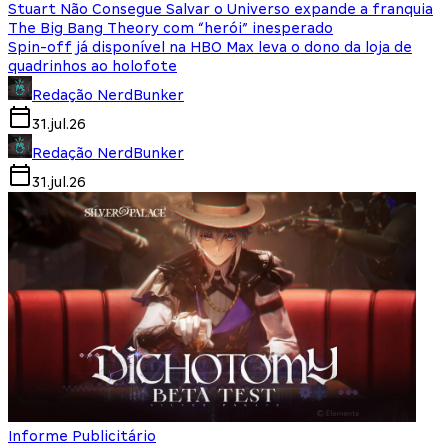
Stuart Não Consegue Salvar o Universo expande a franquia
The Big Bang Theory com “herói” inesperado
Spin-off já disponível na HBO Max leva o dono da loja de
quadrinhos ao holofote
Redação NerdBunker
31.jul.26
Redação NerdBunker
31.jul.26
Informe Publicitário