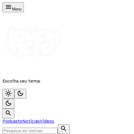
Menu
Escolha seu tema:
Podcasts
Notícias
Vídeos