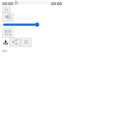
00:00
00:00
1
x