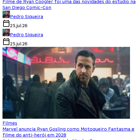
Filme de Ryan Coogler foi uma das novidades do estúdio na
San Diego Comic-Con
Pedro Siqueira
25.jul.26
Pedro Siqueira
25.jul.26
Filmes
Marvel anuncia Ryan Gosling como Motoqueiro Fantasma e
filme do anti-herói em 2028