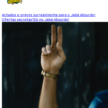
Achados e preços surreais
Venha para o Jabá Absurdo!
Ofertas secretas?
Só no Jabá Absurdo!