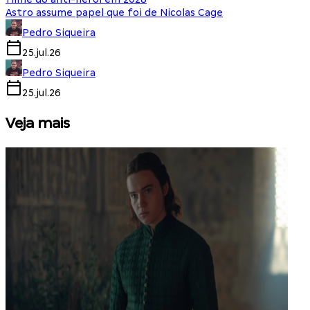
Astro assume papel que foi de Nicolas Cage
Pedro Siqueira
25.jul.26
Pedro Siqueira
25.jul.26
Veja mais