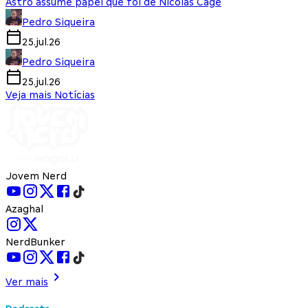
Astro assume papel que foi de Nicolas Cage
Pedro Siqueira
25.jul.26
Pedro Siqueira
25.jul.26
Veja mais Notícias
Jovem Nerd
Azaghal
NerdBunker
Ver mais