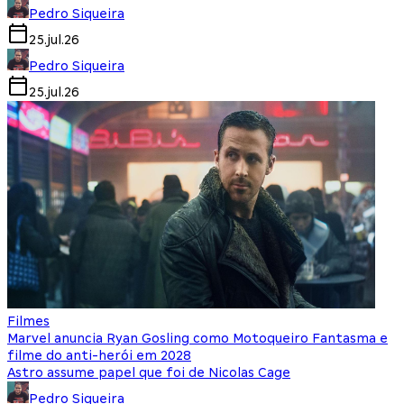
Pedro Siqueira
25.jul.26
Pedro Siqueira
25.jul.26
Filmes
Marvel anuncia Ryan Gosling como Motoqueiro Fantasma e
filme do anti-herói em 2028
Astro assume papel que foi de Nicolas Cage
Pedro Siqueira