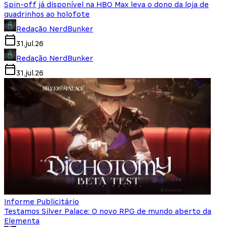
Spin-off já disponível na HBO Max leva o dono da loja de
quadrinhos ao holofote
Redação NerdBunker
31.jul.26
Redação NerdBunker
31.jul.26
Informe Publicitário
Testamos Silver Palace: O novo RPG de mundo aberto da
Elementa