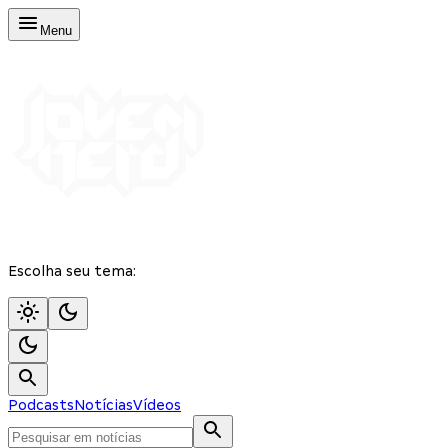
Menu
Escolha seu tema:
Podcasts
Notícias
Vídeos