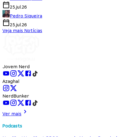
25.jul.26
Pedro Siqueira
25.jul.26
Veja mais Notícias
Jovem Nerd
Azaghal
NerdBunker
Ver mais
Podcasts