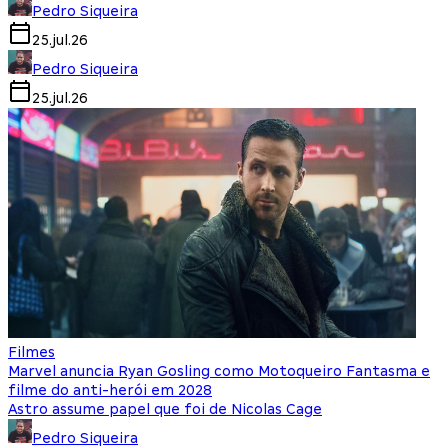
Pedro Siqueira
25.jul.26
Pedro Siqueira
25.jul.26
Filmes
Marvel anuncia Ryan Gosling como Motoqueiro Fantasma e
filme do anti-herói em 2028
Astro assume papel que foi de Nicolas Cage
Pedro Siqueira