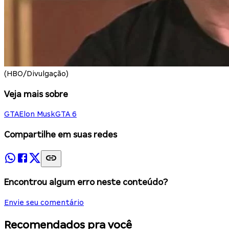
(HBO/Divulgação)
Veja mais sobre
GTA
Elon Musk
GTA 6
Compartilhe em suas redes
Encontrou algum erro neste conteúdo?
Envie seu comentário
Recomendados pra você