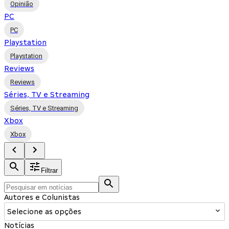
Opinião
PC
PC
Playstation
Playstation
Reviews
Reviews
Séries, TV e Streaming
Séries, TV e Streaming
Xbox
Xbox
Filtrar
Autores e Colunistas
Selecione as opções
Notícias