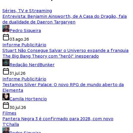
Séries, TV e Streaming
Entrevista: Benjamin Ainsworth, de A Casa do Dragão, fala
de dualidade de Daeron Targaryen
Pedro Siqueira
03.ago.26
Informe Publicitário
Stuart Não Consegue Salvar o Universo expande a franquia
The Big Bang Theory com “herói” inesperado
Redação NerdBunker
31.jul.26
Informe Publicitário
Testamos Silver Palace: O novo RPG de mundo aberto da
Elementa
Camila Hortencio
30.jul.26
Filmes
Pantera Negra 3 é confirmado para 2028, com novo
T'Challa