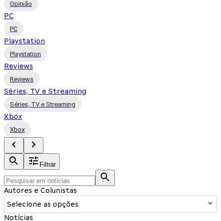
Opinião
PC
PC
Playstation
Playstation
Reviews
Reviews
Séries, TV e Streaming
Séries, TV e Streaming
Xbox
Xbox
Filtrar
Autores e Colunistas
Selecione as opções
Notícias