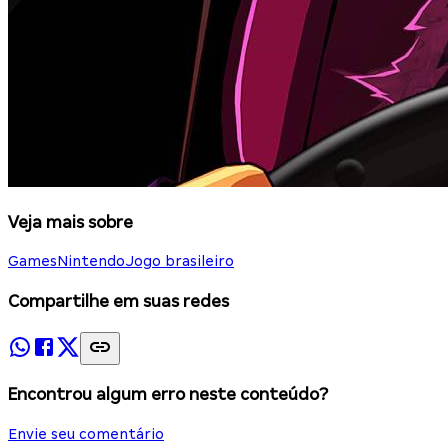
Veja mais sobre
Games
Nintendo
Jogo brasileiro
Compartilhe em suas redes
Encontrou algum erro neste conteúdo?
Envie seu comentário