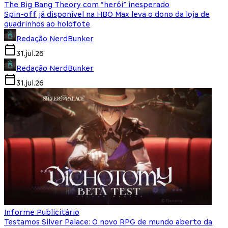
The Big Bang Theory com “herói” inesperado
Spin-off já disponível na HBO Max leva o dono da loja de
quadrinhos ao holofote
Redação NerdBunker
31.jul.26
Redação NerdBunker
31.jul.26
Informe Publicitário
Testamos Silver Palace: O novo RPG de mundo aberto da