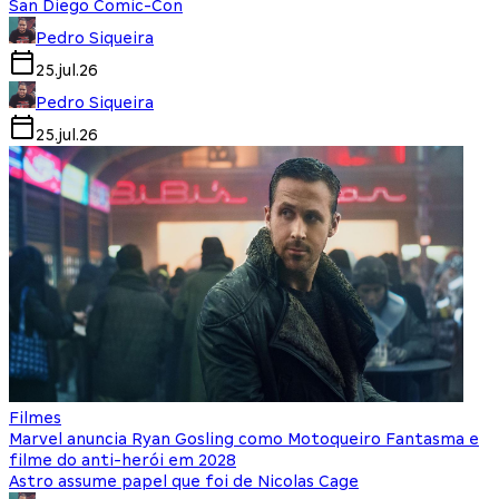
San Diego Comic-Con
Pedro Siqueira
25.jul.26
Pedro Siqueira
25.jul.26
Filmes
Marvel anuncia Ryan Gosling como Motoqueiro Fantasma e
filme do anti-herói em 2028
Astro assume papel que foi de Nicolas Cage