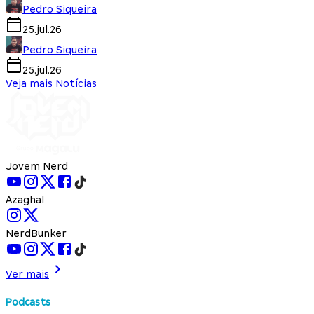
Pedro Siqueira
25.jul.26
Pedro Siqueira
25.jul.26
Veja mais Notícias
Jovem Nerd
Azaghal
NerdBunker
Ver mais
Podcasts