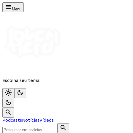
Menu
Escolha seu tema:
Podcasts
Notícias
Vídeos