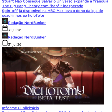
Stuart Não Consegue Salvar o Universo expande a franquia
The Big Bang Theory com “herói” inesperado
Spin-off já disponível na HBO Max leva o dono da loja de
quadrinhos ao holofote
Redação NerdBunker
31.jul.26
Redação NerdBunker
31.jul.26
Informe Publicitário