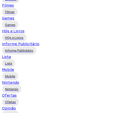
Filmes
Filmes
Games
Games
HQs e Livros
HQs e Livros
Informe Publicitário
Informe Publicitário
Lista
Lista
Mobile
Mobile
Nintendo
Nintendo
Ofertas
Ofertas
Opinião