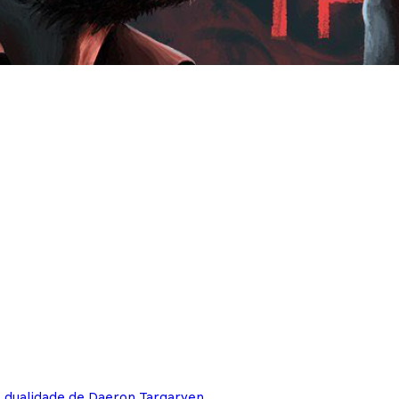
e dualidade de Daeron Targaryen