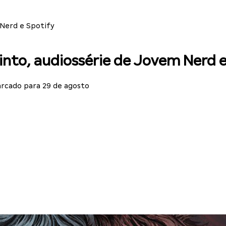
 Nerd e Spotify
rinto, audiossérie de Jovem Nerd 
rcado para 29 de agosto