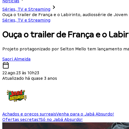
Notícias
Séries, TV e Streaming
Ouça o trailer de França e o Labirinto, audiossérie de Jovem
Séries, TV e Streaming
Ouça o trailer de França e o Labi
Projeto protagonizado por Selton Mello tem lançamento ma
Saori Almeida
22.ago.23 às 10h23
Atualizado há quase 3 anos
Achados e preços surreais
Venha para o Jabá Absurdo!
Ofertas secretas?
Só no Jabá Absurdo!