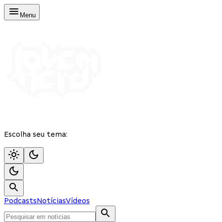
Menu
Escolha seu tema:
Podcasts
Notícias
Vídeos