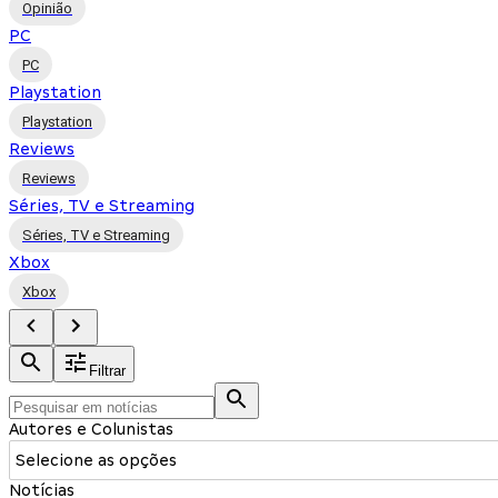
Opinião
PC
PC
Playstation
Playstation
Reviews
Reviews
Séries, TV e Streaming
Séries, TV e Streaming
Xbox
Xbox
Filtrar
Autores e Colunistas
Selecione as opções
Notícias