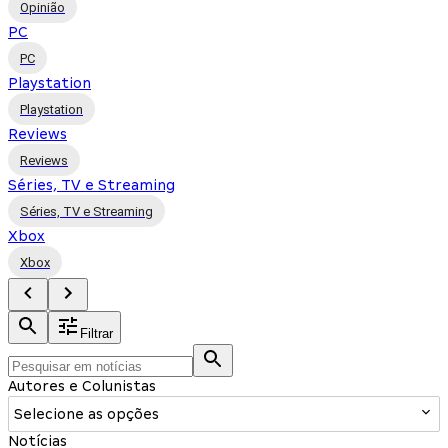
Opinião
PC
PC
Playstation
Playstation
Reviews
Reviews
Séries, TV e Streaming
Séries, TV e Streaming
Xbox
Xbox
Filtrar
Autores e Colunistas
Selecione as opções
Notícias