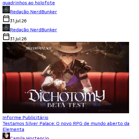
quadrinhos ao holofote
Redação NerdBunker
31.jul.26
Redação NerdBunker
31.jul.26
Informe Publicitário
Testamos Silver Palace: O novo RPG de mundo aberto da
Elementa
Camila Hortencio