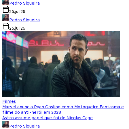
Pedro Siqueira
25.jul.26
Pedro Siqueira
25.jul.26
Filmes
Marvel anuncia Ryan Gosling como Motoqueiro Fantasma e
filme do anti-herói em 2028
Astro assume papel que foi de Nicolas Cage
Pedro Siqueira