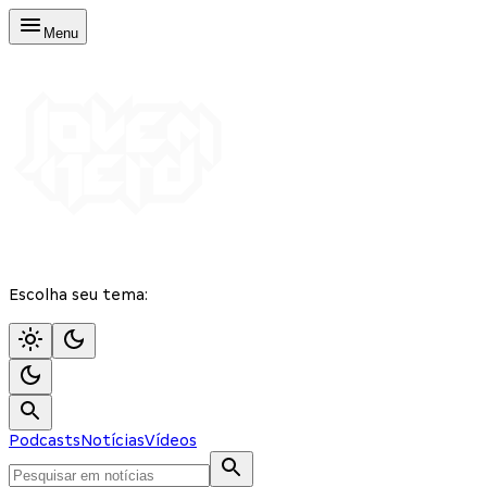
Menu
Escolha seu tema:
Podcasts
Notícias
Vídeos