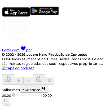
Feito com
por
© 2002 -
2026
Jovem Nerd Produção de Conteúdo
LTDA.
Todas as imagens de filmes, séries, redes sociais e etc.
são marcas registradas dos seus respectivos proprietários.
Saiba mais
Pular anuncio
00:00
00:00
1
x