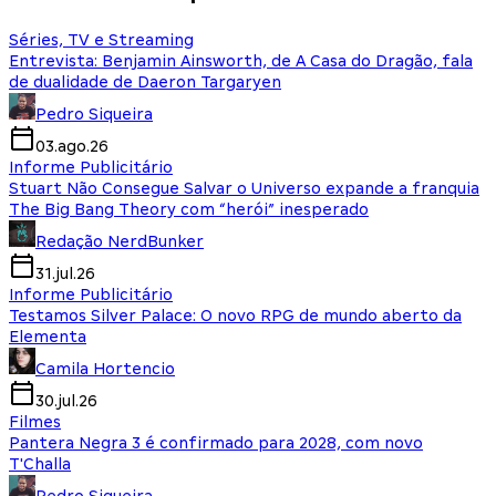
Séries, TV e Streaming
Entrevista: Benjamin Ainsworth, de A Casa do Dragão, fala
de dualidade de Daeron Targaryen
Pedro Siqueira
03.ago.26
Informe Publicitário
Stuart Não Consegue Salvar o Universo expande a franquia
The Big Bang Theory com “herói” inesperado
Redação NerdBunker
31.jul.26
Informe Publicitário
Testamos Silver Palace: O novo RPG de mundo aberto da
Elementa
Camila Hortencio
30.jul.26
Filmes
Pantera Negra 3 é confirmado para 2028, com novo
T'Challa