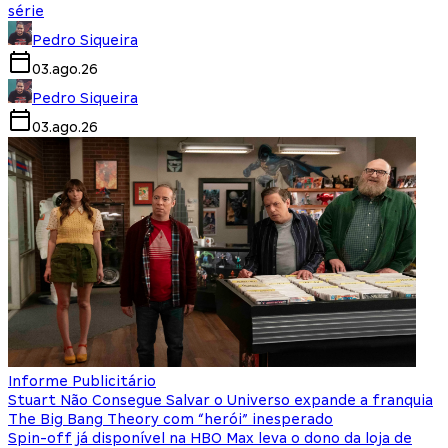
série
Pedro Siqueira
03.ago.26
Pedro Siqueira
03.ago.26
Informe Publicitário
Stuart Não Consegue Salvar o Universo expande a franquia
The Big Bang Theory com “herói” inesperado
Spin-off já disponível na HBO Max leva o dono da loja de