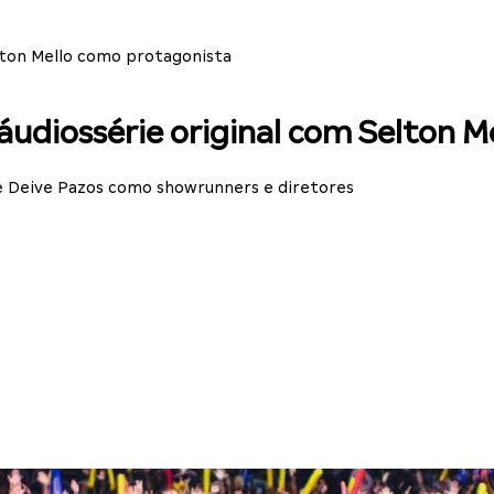
lton Mello como protagonista
udiossérie original com Selton M
 e Deive Pazos como showrunners e diretores