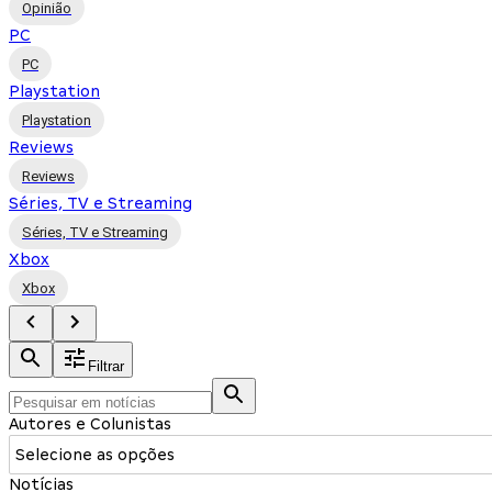
Opinião
PC
PC
Playstation
Playstation
Reviews
Reviews
Séries, TV e Streaming
Séries, TV e Streaming
Xbox
Xbox
Filtrar
Autores e Colunistas
Selecione as opções
Notícias