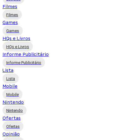
Filmes
Filmes
Games
Games
HQs e Livros
HQs e Livros
Informe Publicitário
Informe Publicitário
Lista
Lista
Mobile
Mobile
Nintendo
Nintendo
Ofertas
Ofertas
Opinião