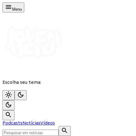
Menu
Escolha seu tema:
Podcasts
Notícias
Vídeos