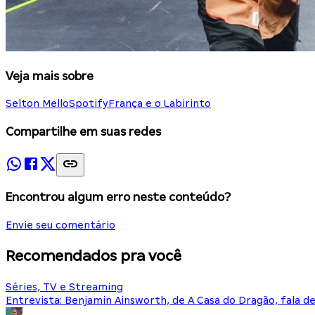
Veja mais sobre
Selton Mello
Spotify
França e o Labirinto
Compartilhe em suas redes
Encontrou algum erro neste conteúdo?
Envie seu comentário
Recomendados pra você
Séries, TV e Streaming
Entrevista: Benjamin Ainsworth, de A Casa do Dragão, fala d