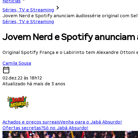
Notícias
Séries, TV e Streaming
Jovem Nerd e Spotify anunciam áudiossérie original com Se
Séries, TV e Streaming
Jovem Nerd e Spotify anunciam á
Original Spotify França e o Labirinto tem Alexandre Ottoni
Camila Sousa
02.dez.22 às 18h12
Atualizado há mais de 3 anos
Achados e preços surreais
Venha para o Jabá Absurdo!
Ofertas secretas?
Só no Jabá Absurdo!