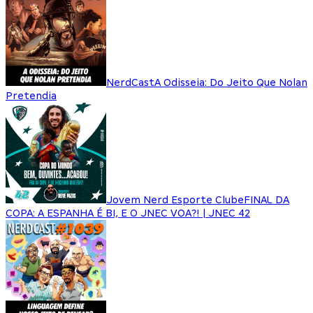
NerdCast
A Odisseia: Do Jeito Que Nolan
Pretendia
Jovem Nerd Esporte Clube
FINAL DA
COPA: A ESPANHA É BI, E O JNEC VOA?! | JNEC 42