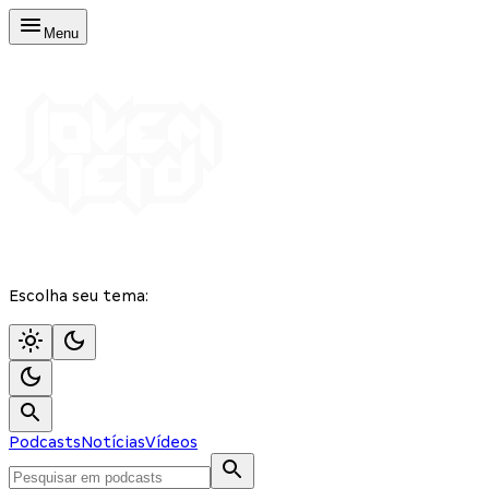
Menu
Escolha seu tema:
Podcasts
Notícias
Vídeos