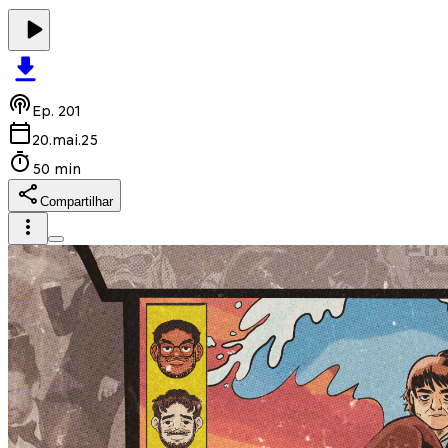
Ep.
201
20.mai.25
50 min
Compartilhar