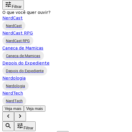
Filtrar
O que você quer ouvir?
NerdCast
NerdCast
NerdCast RPG
NerdCast RPG
Caneca de Mamicas
Caneca de Mamicas
Depois do Expediente
Depois do Expediente
Nerdologia
Nerdologia
NerdTech
NerdTech
Veja mais
Veja mais
Filtrar