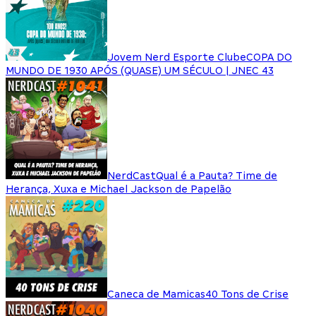
Jovem Nerd Esporte Clube
COPA DO
MUNDO DE 1930 APÓS (QUASE) UM SÉCULO | JNEC 43
NerdCast
Qual é a Pauta? Time de
Herança, Xuxa e Michael Jackson de Papelão
Caneca de Mamicas
40 Tons de Crise