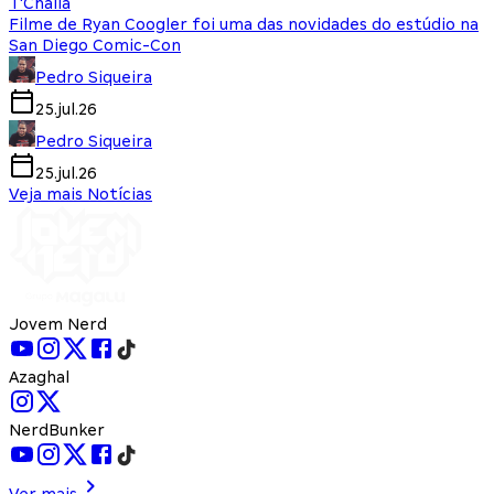
T'Challa
Filme de Ryan Coogler foi uma das novidades do estúdio na
San Diego Comic-Con
Pedro Siqueira
25.jul.26
Pedro Siqueira
25.jul.26
Veja mais Notícias
Jovem Nerd
Azaghal
NerdBunker
Ver mais