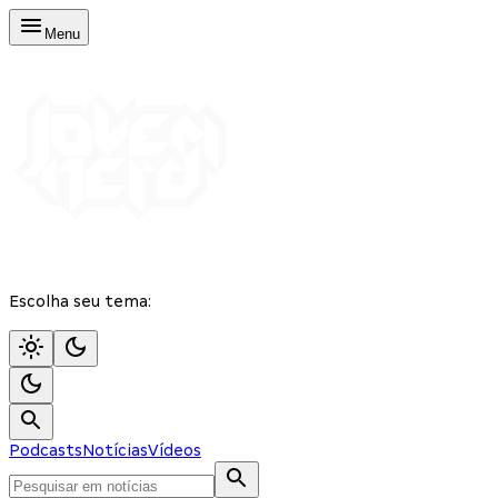
Menu
Escolha seu tema:
Podcasts
Notícias
Vídeos