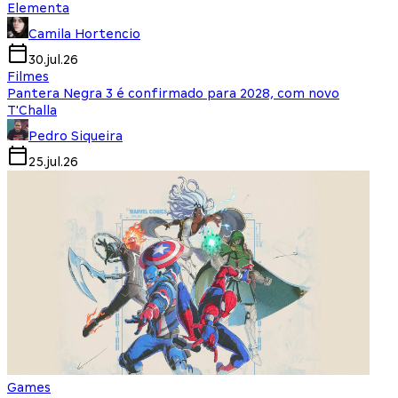
Elementa
Camila Hortencio
30.jul.26
Filmes
Pantera Negra 3 é confirmado para 2028, com novo
T'Challa
Pedro Siqueira
25.jul.26
Games