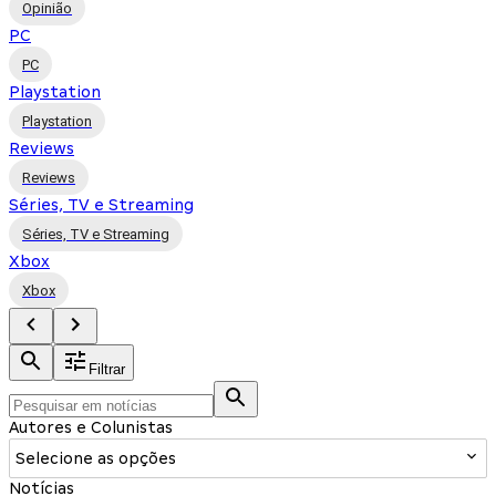
Opinião
PC
PC
Playstation
Playstation
Reviews
Reviews
Séries, TV e Streaming
Séries, TV e Streaming
Xbox
Xbox
Filtrar
Autores e Colunistas
Selecione as opções
Notícias