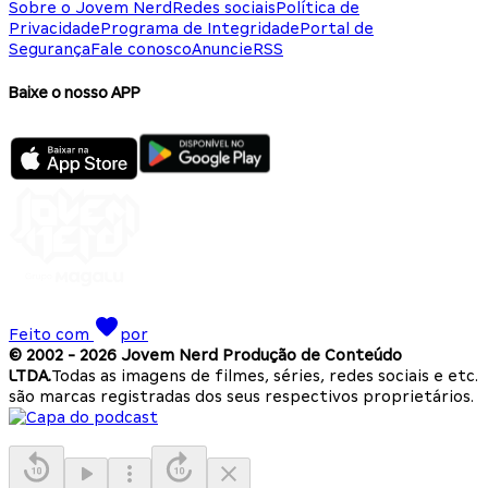
Sobre o Jovem Nerd
Redes sociais
Política de
Privacidade
Programa de Integridade
Portal de
Segurança
Fale conosco
Anuncie
RSS
Baixe o nosso APP
Feito com
por
© 2002 -
2026
Jovem Nerd Produção de Conteúdo
LTDA.
Todas as imagens de filmes, séries, redes sociais e etc.
são marcas registradas dos seus respectivos proprietários.