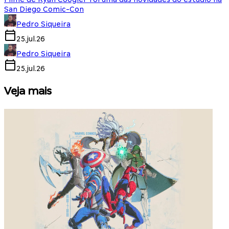
San Diego Comic-Con
Pedro Siqueira
25.jul.26
Pedro Siqueira
25.jul.26
Veja mais