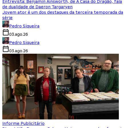
Entrevista: Benjamin Ainsworth, de A Casa do Dragão, fala
de dualidade de Daeron Targaryen
Jovem ator é um dos destaques da terceira temporada da
série
Pedro Siqueira
03.ago.26
Pedro Siqueira
03.ago.26
Informe Publicitário