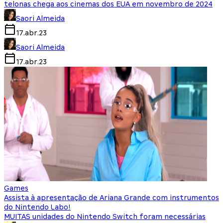
telonas chega aos cinemas dos EUA em novembro de 2024
Saori Almeida
17.abr.23
Saori Almeida
17.abr.23
Games
Assista à apresentação de Ariana Grande com instrumentos
do Nintendo Labo!
MUITAS unidades do Nintendo Switch foram necessárias