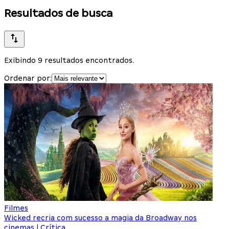
Resultados de busca
Exibindo 9 resultados encontrados.
Ordenar por:
Filmes
Wicked recria com sucesso a magia da Broadway nos
cinemas | Crítica