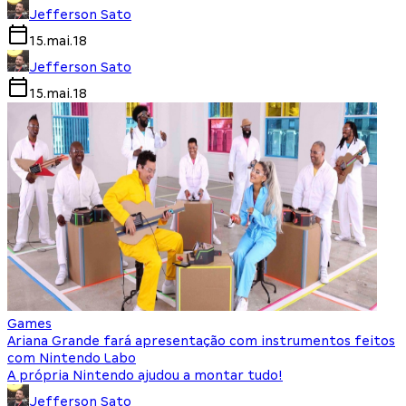
Jefferson Sato
15.mai.18
Jefferson Sato
15.mai.18
Games
Ariana Grande fará apresentação com instrumentos feitos
com Nintendo Labo
A própria Nintendo ajudou a montar tudo!
Jefferson Sato