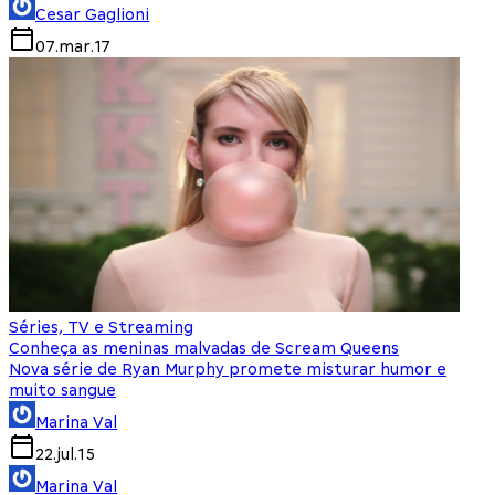
Cesar Gaglioni
07.mar.17
Séries, TV e Streaming
Conheça as meninas malvadas de Scream Queens
Nova série de Ryan Murphy promete misturar humor e
muito sangue
Marina Val
22.jul.15
Marina Val