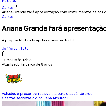
Notícias
Games
Ariana Grande fará apresentação com instrumentos feitos
Games
Ariana Grande fará apresentaçã
A própria Nintendo ajudou a montar tudo!
Jefferson Sato
14.mai.18 às 15h29
Atualizado há cerca de 8 anos
Achados e preços surreais
Venha para o Jabá Absurdo!
Ofertas secretas?
Só no Jabá Absurdo!