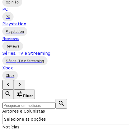
Opinião
PC
PC
Playstation
Playstation
Reviews
Reviews
Séries, TV e Streaming
Séries, TV e Streaming
Xbox
Xbox
Filtrar
Autores e Colunistas
Selecione as opções
Notícias