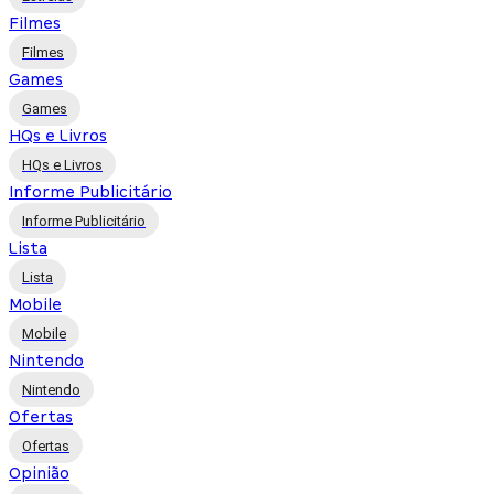
Filmes
Filmes
Games
Games
HQs e Livros
HQs e Livros
Informe Publicitário
Informe Publicitário
Lista
Lista
Mobile
Mobile
Nintendo
Nintendo
Ofertas
Ofertas
Opinião