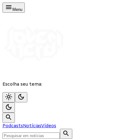
Menu
Escolha seu tema:
Podcasts
Notícias
Vídeos