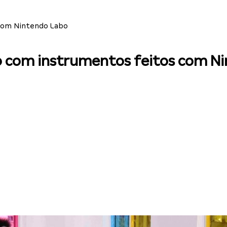
 com Nintendo Labo
o com instrumentos feitos com N