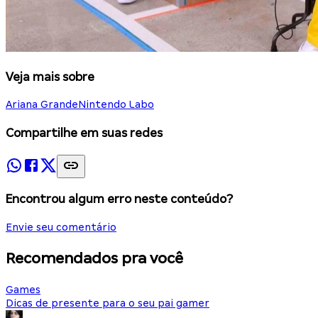
Veja mais sobre
Ariana Grande
Nintendo Labo
Compartilhe em suas redes
Encontrou algum erro neste conteúdo?
Envie seu comentário
Recomendados pra você
Games
Dicas de presente para o seu pai gamer