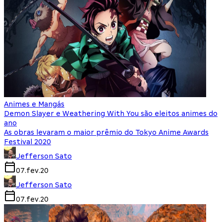
Animes e Mangás
Demon Slayer e Weathering With You são eleitos animes do
ano
As obras levaram o maior prêmio do Tokyo Anime Awards
Festival 2020
Jefferson Sato
07.fev.20
Jefferson Sato
07.fev.20