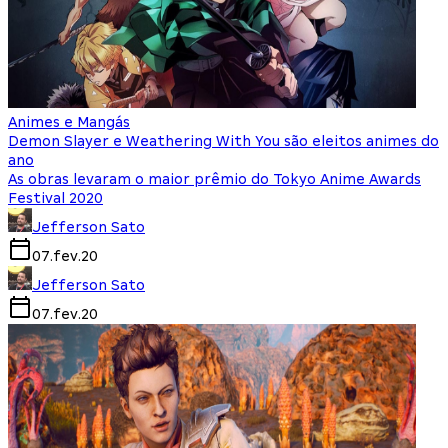
Animes e Mangás
Demon Slayer e Weathering With You são eleitos animes do
ano
As obras levaram o maior prêmio do Tokyo Anime Awards
Festival 2020
Jefferson Sato
07.fev.20
Jefferson Sato
07.fev.20