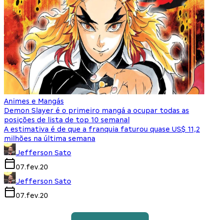
Animes e Mangás
Demon Slayer é o primeiro mangá a ocupar todas as
posições de lista de top 10 semanal
A estimativa é de que a franquia faturou quase US$ 11,2
milhões na última semana
Jefferson Sato
07.fev.20
Jefferson Sato
07.fev.20