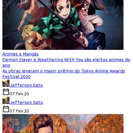
Animes e Mangás
Demon Slayer e Weathering With You são eleitos animes do
ano
As obras levaram o maior prêmio do Tokyo Anime Awards
Festival 2020
Jefferson Sato
07.fev.20
Jefferson Sato
07.fev.20