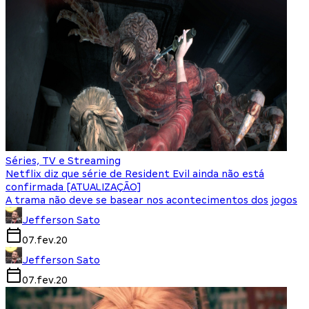
Séries, TV e Streaming
Netflix diz que série de Resident Evil ainda não está
confirmada [ATUALIZAÇÃO]
A trama não deve se basear nos acontecimentos dos jogos
Jefferson Sato
07.fev.20
Jefferson Sato
07.fev.20