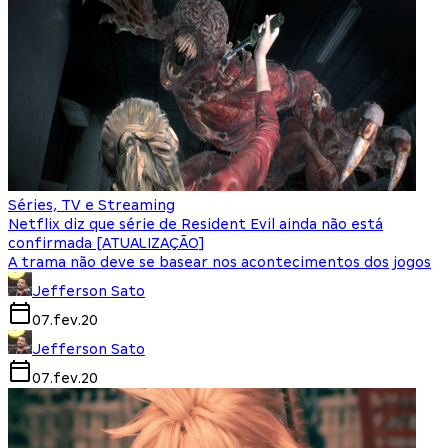
Séries, TV e Streaming
Netflix diz que série de Resident Evil ainda não está
confirmada [ATUALIZAÇÃO]
A trama não deve se basear nos acontecimentos dos jogos
Jefferson Sato
07.fev.20
Jefferson Sato
07.fev.20