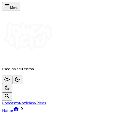
Menu
Escolha seu tema:
Podcasts
Notícias
Vídeos
Home