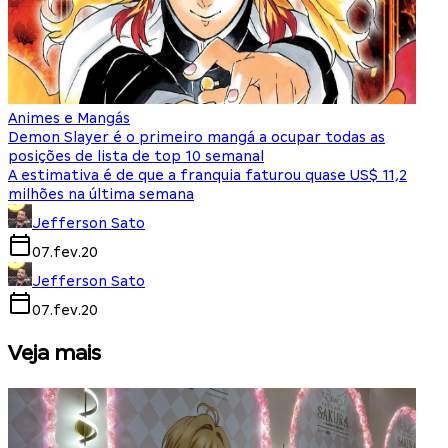
Animes e Mangás
Demon Slayer é o primeiro mangá a ocupar todas as
posições de lista de top 10 semanal
A estimativa é de que a franquia faturou quase US$ 11,2
milhões na última semana
Jefferson Sato
07.fev.20
Jefferson Sato
07.fev.20
Veja mais