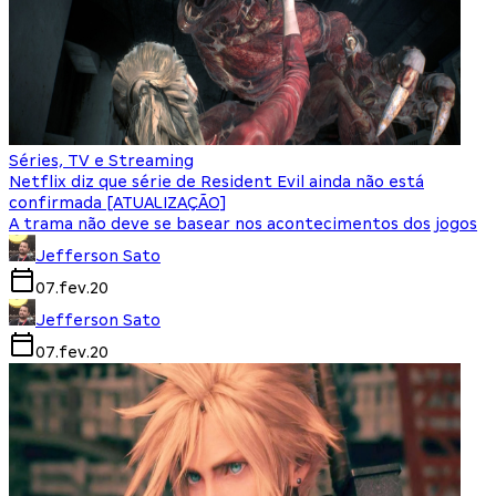
Séries, TV e Streaming
Netflix diz que série de Resident Evil ainda não está
confirmada [ATUALIZAÇÃO]
A trama não deve se basear nos acontecimentos dos jogos
Jefferson Sato
07.fev.20
Jefferson Sato
07.fev.20