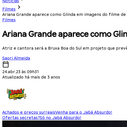
Notícias
Filmes
Ariana Grande aparece como Glinda em imagens do filme de
Filmes
Ariana Grande aparece como Gli
Atriz e cantora será a Bruxa Boa do Sul em projeto que prevê
Saori Almeida
24.abr.23 às 09h31
Atualizado há mais de 3 anos
Achados e preços surreais
Venha para o Jabá Absurdo!
Ofertas secretas?
Só no Jabá Absurdo!