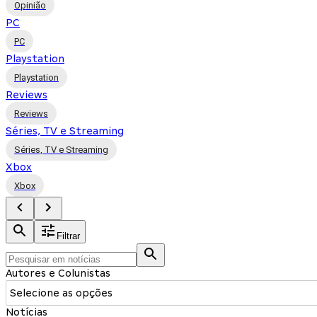
Opinião
PC
PC
Playstation
Playstation
Reviews
Reviews
Séries, TV e Streaming
Séries, TV e Streaming
Xbox
Xbox
Filtrar
Autores e Colunistas
Selecione as opções
Notícias