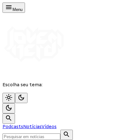
Menu
Escolha seu tema:
Podcasts
Notícias
Vídeos