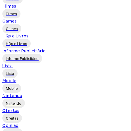
Filmes
Filmes
Games
Games
HQs e Livros
HQs e Livros
Informe Publicitário
Informe Publicitário
Lista
Lista
Mobile
Mobile
Nintendo
Nintendo
Ofertas
Ofertas
Opinião