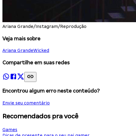
Ariana Grande/Instagram/Reprodução
Veja mais sobre
Ariana Grande
Wicked
Compartilhe em suas redes
Encontrou algum erro neste conteúdo?
Envie seu comentário
Recomendados pra você
Games
Dicas de presente para o seu pai gamer