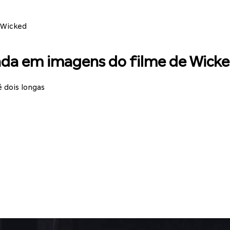
 Wicked
nda em imagens do filme de Wick
 dois longas