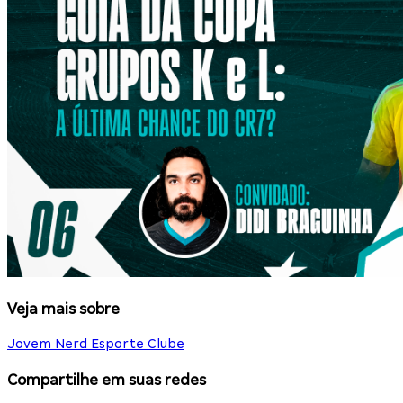
Veja mais sobre
Jovem Nerd Esporte Clube
Compartilhe em suas redes