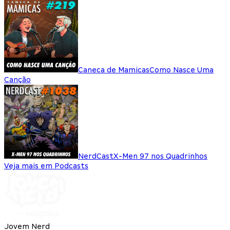
Caneca de Mamicas
Como Nasce Uma
Canção
NerdCast
X-Men 97 nos Quadrinhos
Veja mais em Podcasts
Jovem Nerd