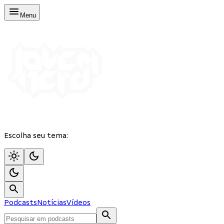
Menu
Escolha seu tema:
Podcasts
Notícias
Vídeos