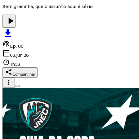
Sem gracinha, que o assunto aqui é sério
Ep.
06
03.jun.26
1h53
Compartilhar