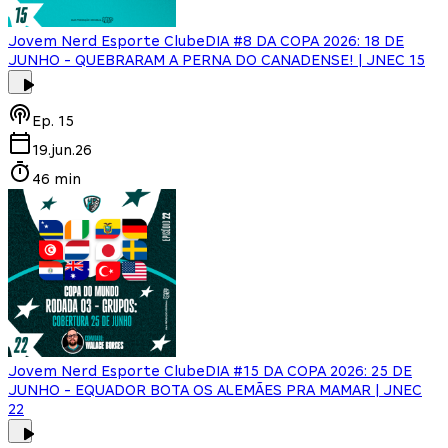
Jovem Nerd Esporte Clube
DIA #8 DA COPA 2026: 18 DE
JUNHO - QUEBRARAM A PERNA DO CANADENSE! | JNEC 15
Ep.
15
19.jun.26
46 min
Jovem Nerd Esporte Clube
DIA #15 DA COPA 2026: 25 DE
JUNHO - EQUADOR BOTA OS ALEMÃES PRA MAMAR | JNEC
22