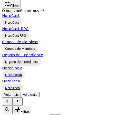
Filtrar
O que você quer ouvir?
NerdCast
NerdCast
NerdCast RPG
NerdCast RPG
Caneca de Mamicas
Caneca de Mamicas
Depois do Expediente
Depois do Expediente
Nerdologia
Nerdologia
NerdTech
NerdTech
Veja mais
Veja mais
Filtrar