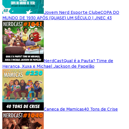
Jovem Nerd Esporte Clube
COPA DO
MUNDO DE 1930 APÓS (QUASE) UM SÉCULO | JNEC 43
NerdCast
Qual é a Pauta? Time de
Herança, Xuxa e Michael Jackson de Papelão
Caneca de Mamicas
40 Tons de Crise