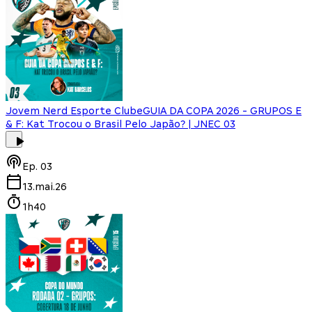
Jovem Nerd Esporte Clube
GUIA DA COPA 2026 - GRUPOS E
& F: Kat Trocou o Brasil Pelo Japão? | JNEC 03
Ep.
03
13.mai.26
1h40