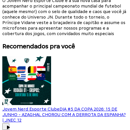
O Jovem Nerd Esporte Clube é a sua nova casa para
acompanhar o principal campeonato mundial de futebol
(aquele mesmo!) com o selo de qualidade e caos que você já
conhece do Universo JN. Durante todo o torneio, o
Príncipe Vidane veste a braçadeira de capitão e assume os
microfones para apresentar nossos programas e a
cobertura dos jogos, com convidados muito especiais
Recomendados pra você
Jovem Nerd Esporte Clube
DIA #5 DA COPA 2026: 15 DE
JUNHO - AZAGHAL CHOROU COM A DERROTA DA ESPANHA?
| JNEC 12