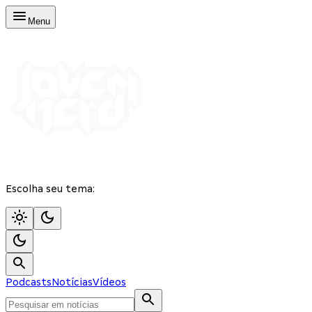
Menu
Escolha seu tema:
Podcasts
Notícias
Vídeos