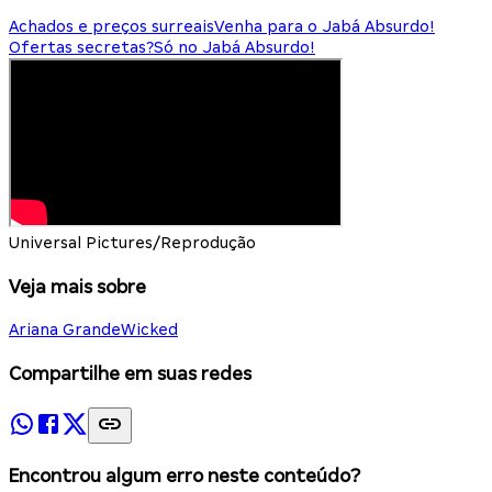
Achados e preços surreais
Venha para o Jabá Absurdo!
Ofertas secretas?
Só no Jabá Absurdo!
Universal Pictures/Reprodução
Veja mais sobre
Ariana Grande
Wicked
Compartilhe em suas redes
Encontrou algum erro neste conteúdo?