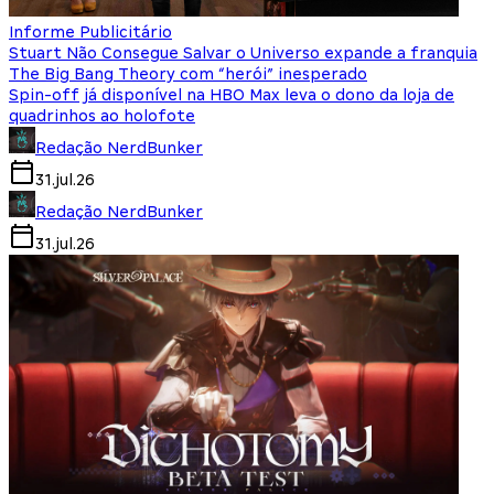
Informe Publicitário
Stuart Não Consegue Salvar o Universo expande a franquia
The Big Bang Theory com “herói” inesperado
Spin-off já disponível na HBO Max leva o dono da loja de
quadrinhos ao holofote
Redação NerdBunker
31.jul.26
Redação NerdBunker
31.jul.26