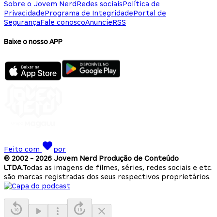
Sobre o Jovem Nerd
Redes sociais
Política de
Privacidade
Programa de Integridade
Portal de
Segurança
Fale conosco
Anuncie
RSS
Baixe o nosso APP
Feito com
por
© 2002 -
2026
Jovem Nerd Produção de Conteúdo
LTDA.
Todas as imagens de filmes, séries, redes sociais e etc.
são marcas registradas dos seus respectivos proprietários.