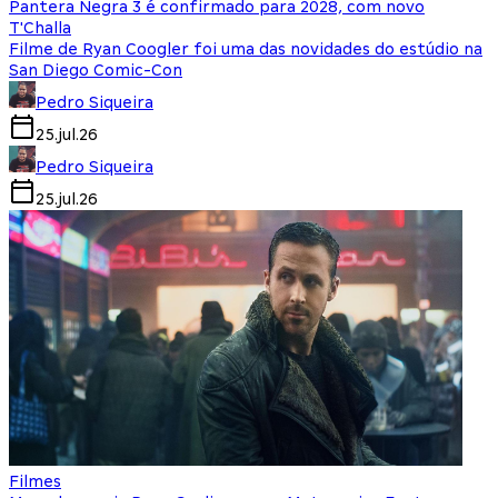
Pantera Negra 3 é confirmado para 2028, com novo
T'Challa
Filme de Ryan Coogler foi uma das novidades do estúdio na
San Diego Comic-Con
Pedro Siqueira
25.jul.26
Pedro Siqueira
25.jul.26
Filmes