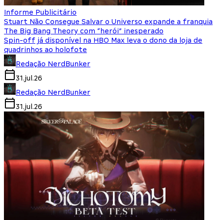
Informe Publicitário
Stuart Não Consegue Salvar o Universo expande a franquia
The Big Bang Theory com “herói” inesperado
Spin-off já disponível na HBO Max leva o dono da loja de
quadrinhos ao holofote
Redação NerdBunker
31.jul.26
Redação NerdBunker
31.jul.26