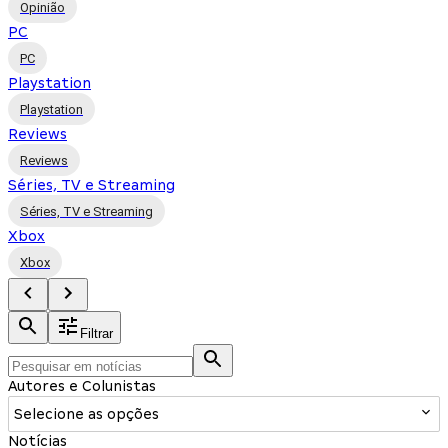
Opinião
PC
PC
Playstation
Playstation
Reviews
Reviews
Séries, TV e Streaming
Séries, TV e Streaming
Xbox
Xbox
Filtrar
Autores e Colunistas
Selecione as opções
Notícias