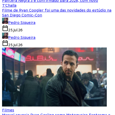
Pantera Negra 3 é confirmado para 2028, com novo
T'Challa
Filme de Ryan Coogler foi uma das novidades do estúdio na
San Diego Comic-Con
Pedro Siqueira
25.jul.26
Pedro Siqueira
25.jul.26
Filmes