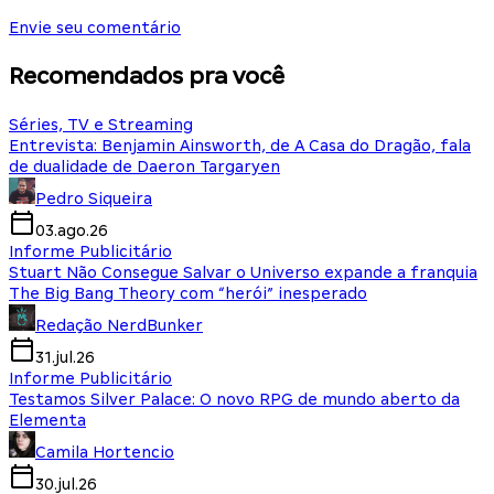
Envie seu comentário
Recomendados pra você
Séries, TV e Streaming
Entrevista: Benjamin Ainsworth, de A Casa do Dragão, fala
de dualidade de Daeron Targaryen
Pedro Siqueira
03.ago.26
Informe Publicitário
Stuart Não Consegue Salvar o Universo expande a franquia
The Big Bang Theory com “herói” inesperado
Redação NerdBunker
31.jul.26
Informe Publicitário
Testamos Silver Palace: O novo RPG de mundo aberto da
Elementa
Camila Hortencio
30.jul.26