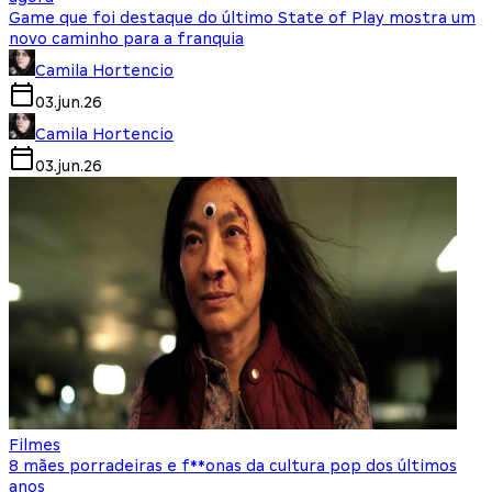
Game que foi destaque do último State of Play mostra um
novo caminho para a franquia
Camila Hortencio
03.jun.26
Camila Hortencio
03.jun.26
Filmes
8 mães porradeiras e f**onas da cultura pop dos últimos
anos