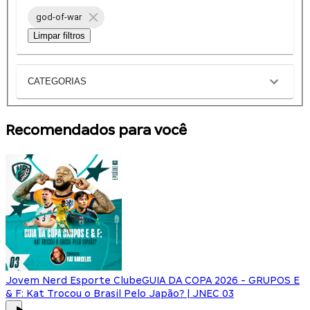
god-of-war
Limpar filtros
CATEGORIAS
Recomendados para você
Jovem Nerd Esporte Clube
GUIA DA COPA 2026 - GRUPOS E
& F: Kat Trocou o Brasil Pelo Japão? | JNEC 03