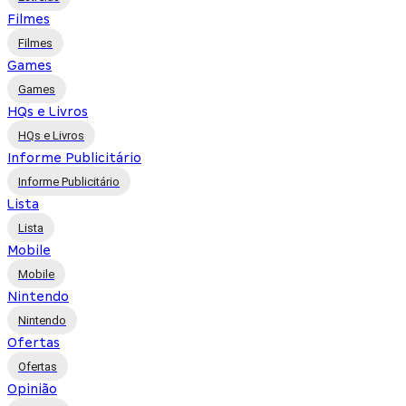
Filmes
Filmes
Games
Games
HQs e Livros
HQs e Livros
Informe Publicitário
Informe Publicitário
Lista
Lista
Mobile
Mobile
Nintendo
Nintendo
Ofertas
Ofertas
Opinião