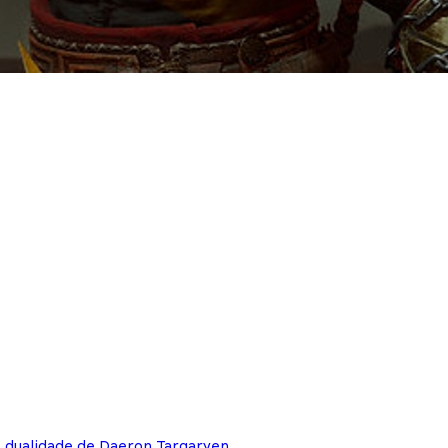
e dualidade de Daeron Targaryen