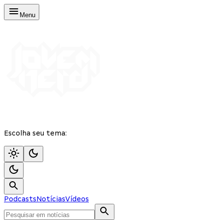
Menu
Escolha seu tema:
Podcasts
Notícias
Vídeos