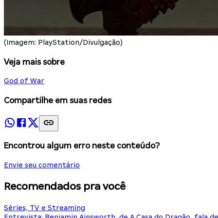
(Imagem: PlayStation/Divulgação)
Veja mais sobre
God of War
Compartilhe em suas redes
Encontrou algum erro neste conteúdo?
Envie seu comentário
Recomendados pra você
Séries, TV e Streaming
Entrevista: Benjamin Ainsworth, de A Casa do Dragão, fala d