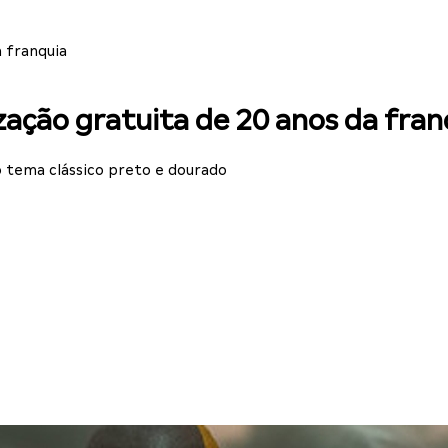
 franquia
zação gratuita de 20 anos da fran
o tema clássico preto e dourado