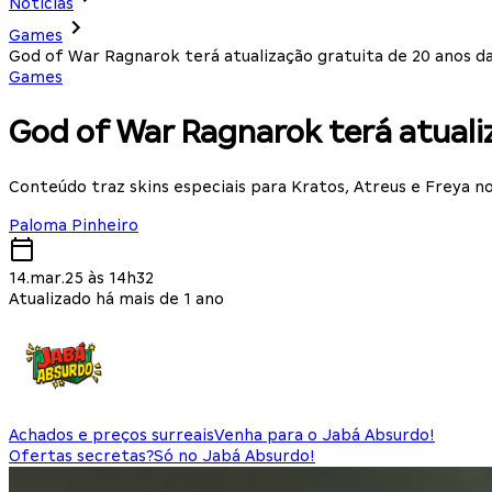
Notícias
Games
God of War Ragnarok terá atualização gratuita de 20 anos da
Games
God of War Ragnarok terá atuali
Conteúdo traz skins especiais para Kratos, Atreus e Freya n
Paloma Pinheiro
14.mar.25 às 14h32
Atualizado há mais de 1 ano
Achados e preços surreais
Venha para o Jabá Absurdo!
Ofertas secretas?
Só no Jabá Absurdo!