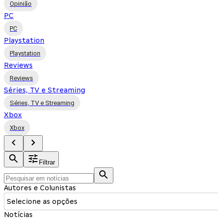
Opinião
PC
PC
Playstation
Playstation
Reviews
Reviews
Séries, TV e Streaming
Séries, TV e Streaming
Xbox
Xbox
Filtrar
Autores e Colunistas
Selecione as opções
Notícias