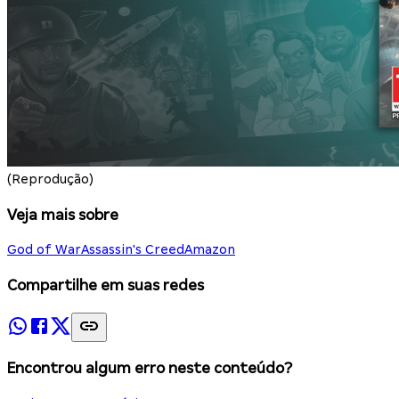
(Reprodução)
Veja mais sobre
God of War
Assassin's Creed
Amazon
Compartilhe em suas redes
Encontrou algum erro neste conteúdo?