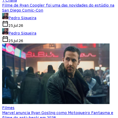
T'Challa
Filme de Ryan Coogler foi uma das novidades do estúdio na
San Diego Comic-Con
Pedro Siqueira
25.jul.26
Pedro Siqueira
25.jul.26
Filmes
Marvel anuncia Ryan Gosling como Motoqueiro Fantasma e
filme do anti-herói em 2028