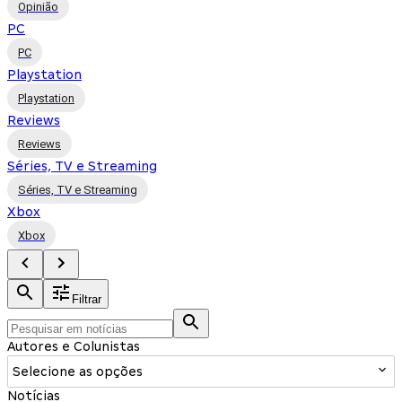
Opinião
PC
PC
Playstation
Playstation
Reviews
Reviews
Séries, TV e Streaming
Séries, TV e Streaming
Xbox
Xbox
Filtrar
Autores e Colunistas
Selecione as opções
Notícias