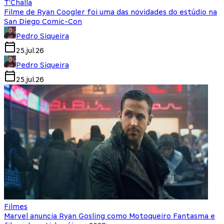
T'Challa
Filme de Ryan Coogler foi uma das novidades do estúdio na
San Diego Comic-Con
Pedro Siqueira
25.jul.26
Pedro Siqueira
25.jul.26
Filmes
Marvel anuncia Ryan Gosling como Motoqueiro Fantasma e