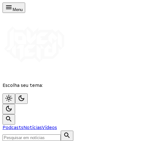
Menu
Escolha seu tema:
Podcasts
Notícias
Vídeos