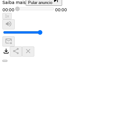
Saiba mais
Pular anuncio
00:00
00:00
1
x