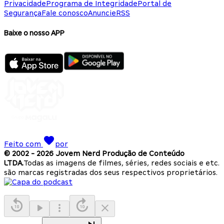
Privacidade
Programa de Integridade
Portal de
Segurança
Fale conosco
Anuncie
RSS
Baixe o nosso APP
Feito com
por
© 2002 -
2026
Jovem Nerd Produção de Conteúdo
LTDA.
Todas as imagens de filmes, séries, redes sociais e etc.
são marcas registradas dos seus respectivos proprietários.