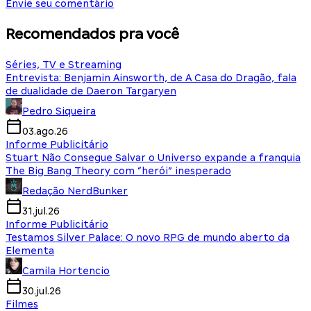
Envie seu comentário
Recomendados pra você
Séries, TV e Streaming
Entrevista: Benjamin Ainsworth, de A Casa do Dragão, fala
de dualidade de Daeron Targaryen
Pedro Siqueira
03.ago.26
Informe Publicitário
Stuart Não Consegue Salvar o Universo expande a franquia
The Big Bang Theory com “herói” inesperado
Redação NerdBunker
31.jul.26
Informe Publicitário
Testamos Silver Palace: O novo RPG de mundo aberto da
Elementa
Camila Hortencio
30.jul.26
Filmes