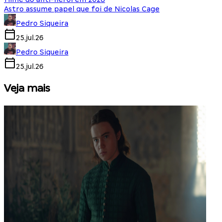
Astro assume papel que foi de Nicolas Cage
Pedro Siqueira
25.jul.26
Pedro Siqueira
25.jul.26
Veja mais