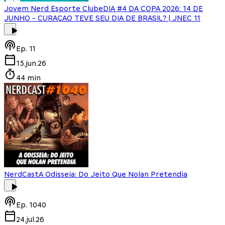
Jovem Nerd Esporte Clube
DIA #4 DA COPA 2026: 14 DE
JUNHO - CURAÇAO TEVE SEU DIA DE BRASIL? | JNEC 11
Ep.
11
15.jun.26
44 min
NerdCast
A Odisseia: Do Jeito Que Nolan Pretendia
Ep.
1040
24.jul.26