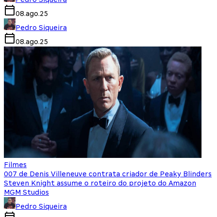
08.ago.25
Pedro Siqueira
08.ago.25
Filmes
007 de Denis Villeneuve contrata criador de Peaky Blinders
Steven Knight assume o roteiro do projeto do Amazon
MGM Studios
Pedro Siqueira