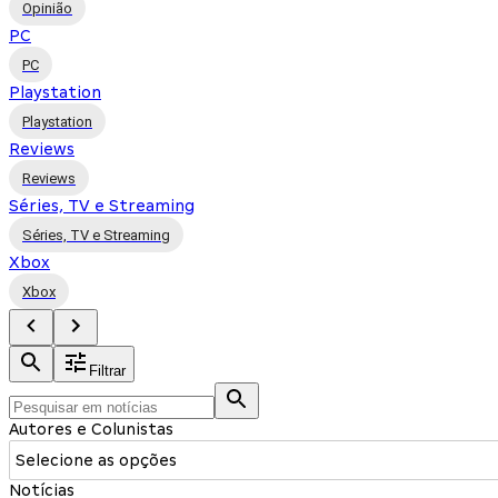
Opinião
PC
PC
Playstation
Playstation
Reviews
Reviews
Séries, TV e Streaming
Séries, TV e Streaming
Xbox
Xbox
Filtrar
Autores e Colunistas
Selecione as opções
Notícias