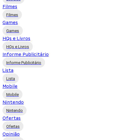
Filmes
Filmes
Games
Games
HQs e Livros
HQs e Livros
Informe Publicitário
Informe Publicitário
Lista
Lista
Mobile
Mobile
Nintendo
Nintendo
Ofertas
Ofertas
Opinião