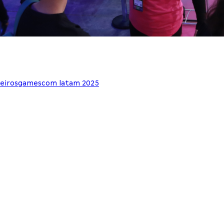
leiros
gamescom latam 2025