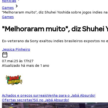
Notícias
Games
"Melhoraram muito", diz Shuhei Yoshida sobre jogos indies 
Games
"Melhoraram muito", diz Shuhei 
Ex-veterano da Sony exaltou indies brasileiros expostos no 
Jessica Pinheiro
07.mai.25 às 17h27
Atualizado há mais de 1 ano
Achados e preços surreais
Venha para o Jabá Absurdo!
Ofertas secretas?
Só no Jabá Absurdo!