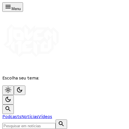
Menu
Escolha seu tema:
Podcasts
Notícias
Vídeos